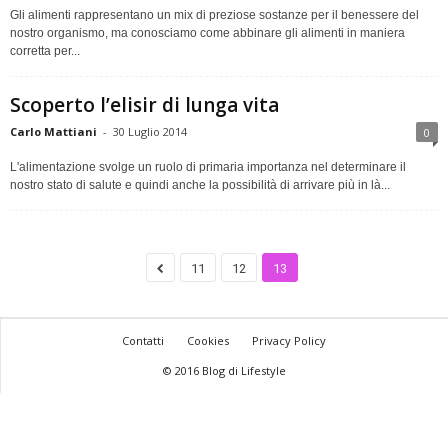
Gli alimenti rappresentano un mix di preziose sostanze per il benessere del
nostro organismo, ma conosciamo come abbinare gli alimenti in maniera
corretta per...
Scoperto l’elisir di lunga vita
Carlo Mattiani
-
30 Luglio 2014
0
L'alimentazione svolge un ruolo di primaria importanza nel determinare il
nostro stato di salute e quindi anche la possibilità di arrivare più in là...
11
12
13
Contatti
Cookies
Privacy Policy
© 2016 Blog di Lifestyle