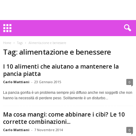
Home
Tags
Alimentazione e benessere
Tag: alimentazione e benessere
I 10 alimenti che aiutano a mantenere la
pancia piatta
Carlo Mattiani
-
23 Gennaio 2015
0
La pancia gonfia è un problema sempre più diffuso anche nei soggetti che non
hanno la necessità di perdere peso. Solitamente è un disturbo...
Ma cosa mangi: come abbinare i cibi? Le 10
corrette combinazioni...
Carlo Mattiani
-
7 Novembre 2014
0