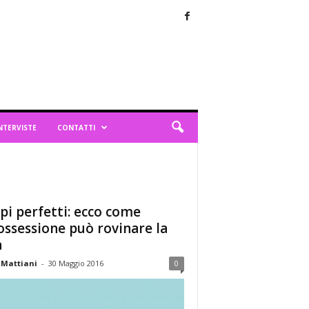
NTERVISTE
CONTATTI
pi perfetti: ecco come
ossessione può rovinare la
a
 Mattiani
-
30 Maggio 2016
0