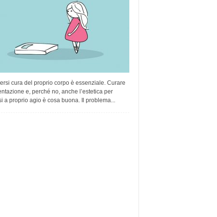
rsi cura del proprio corpo è essenziale. Curare
entazione e, perché no, anche l’estetica per
si a proprio agio è cosa buona. Il problema...