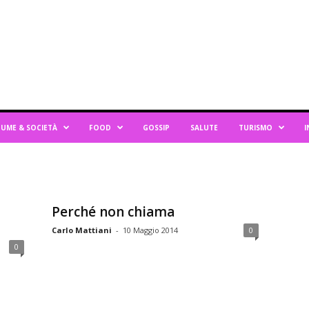
UME & SOCIETÀ
FOOD
GOSSIP
SALUTE
TURISMO
I
Perché non chiama
Carlo Mattiani
-
10 Maggio 2014
0
0