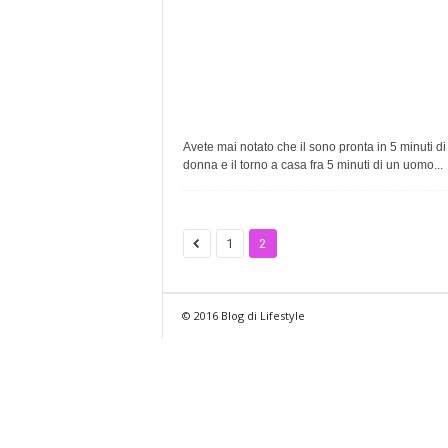
Avete mai notato che il sono pronta in 5 minuti d
donna e il torno a casa fra 5 minuti di un uomo...
1
2
© 2016 Blog di Lifestyle