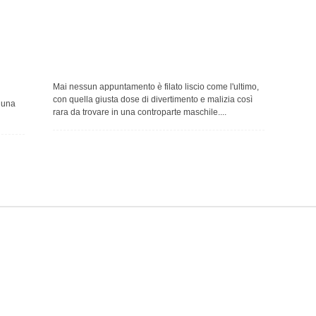
Mai nessun appuntamento è filato liscio come l'ultimo,
con quella giusta dose di divertimento e malizia così
i una
rara da trovare in una controparte maschile....