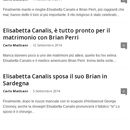
Finalmente marito e moglie.Elisabetta Canalis e Brian Perri, più raggianti che
mai, hanno detto il loro sì più importante. Il rito religioso è stato celebrato...
Elisabetta Canalis, è tutto pronto per il
matrimonio con Brian Perri
Carlo Mattiani
-
12 Settembre 2014
0
Manca davvero poco a uno dei matrimoni più attesi, quello tra l'ex velina
Elisabetta Canalis e il medico americano Brian Perri. Ironia della sorte,...
Elisabetta Canalis sposa il suo Brian in
Sardegna
Carlo Mattiani
-
5 Settembre 2014
0
Finalmente, dopo le nozze mancate con lo scapolo d'Hollywood George
Clooney, anche la showgirl Elisabetta Canalis pronuncerà il fatidico "si".Lo
sposo è il chirurgo...