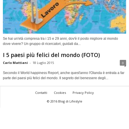
Se hai un'età compresa tra i 15 e 29 anni, dov'è il posto migliore al mondo
dove vivere? Un gruppo di ricercatori, guidati da...
I 5 paesi più felici del mondo (FOTO)
Carlo Mattiani
-
18 Luglio 2015
0
Secondo il World happiness Report, anche quest'anno l'Olanda è entrata a far
parte dei paesi più felici del mondo. Il segreto del benessere degli...
Contatti
Cookies
Privacy Policy
© 2016 Blog di Lifestyle