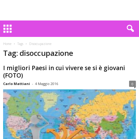
Home
Tags
Disoccupazione
Tag: disoccupazione
I migliori Paesi in cui vivere se si è giovani
(FOTO)
Carlo Mattiani
-
4 Maggio 2016
0