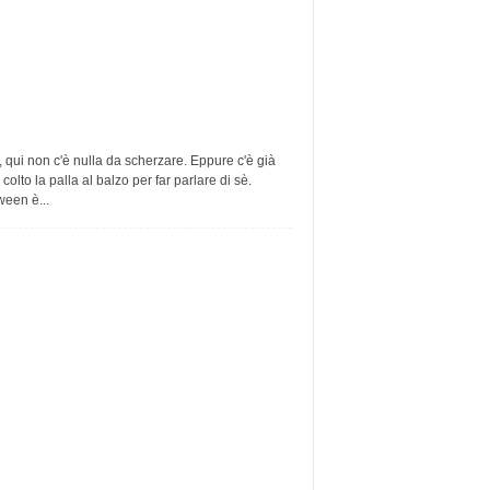
 qui non c'è nulla da scherzare. Eppure c'è già
 colto la palla al balzo per far parlare di sè.
een è...