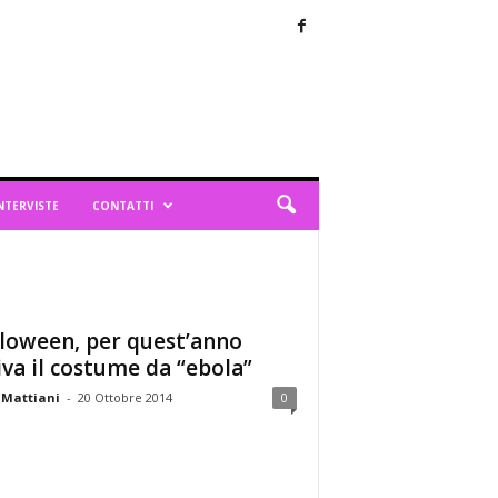
NTERVISTE
CONTATTI
loween, per quest’anno
iva il costume da “ebola”
 Mattiani
-
20 Ottobre 2014
0