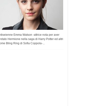
ntiseienne Emma Watson -attrice nota per aver
retato Hermione nella saga di Harry Potter ed altri
come Bling Ring di Sofia Coppola-...