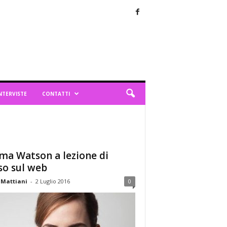
NTERVISTE
CONTATTI
a Watson a lezione di
so sul web
 Mattiani
-
2 Luglio 2016
0