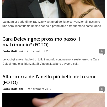
La maggior parte di noi ragazze vive amori del tutto convenzionali: usciamo
una sera, incontriamo un tipo carino e prendiamo a frequentarlo come fanno...
Cara Delevingne: prossimo passo il
matrimonio? (FOTO)
Carlo Mattiani
-
21 Dicembre 2015
0
Le voci girano e i tabloid di tutto il mondo continuano a sostenere che Cara
Delevingne e la fidanzata St Vincent facciano davvero sul...
Alla ricerca dell’anello più bello del reame
(FOTO)
Carlo Mattiani
-
19 Novembre 2015
0