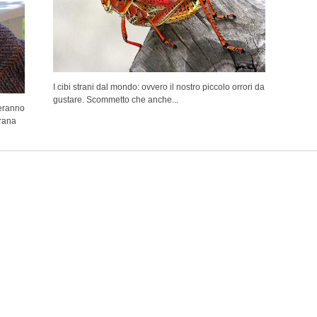
I cibi strani dal mondo: ovvero il nostro piccolo orrori da
gustare. Scommetto che anche...
ieranno
trana