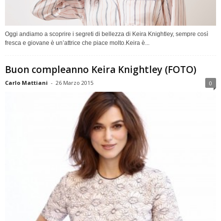
Oggi andiamo a scoprire i segreti di bellezza di Keira Knightley, sempre così
fresca e giovane è un’attrice che piace molto.Keira è...
Buon compleanno Keira Knightley (FOTO)
Carlo Mattiani
-
26 Marzo 2015
0