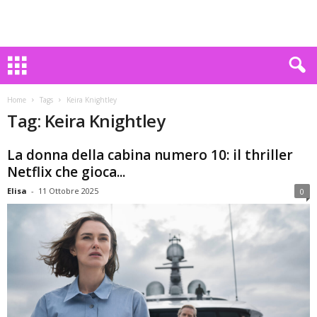
Home
Tags
Keira Knightley
Tag: Keira Knightley
La donna della cabina numero 10: il thriller
Netflix che gioca...
Elisa
-
11 Ottobre 2025
0