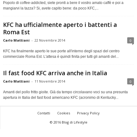
Popolo di coffee-addicted, siete pronti a bere il vostro amato caffè e poi a
mangiarvi la tazza? Si, avete capito bene: da poco KFC,...
KFC ha ufficialmente aperto i battenti a
Roma Est
Carlo Mattiani
-
22 Novembre 2014
0
KFC ha finalmente aperto le sue porte all'interno degli spazi del centro
commerciale Roma Est. L'attesa è quindi finita per tutti gli amanti del...
Il fast food KFC arriva anche in Italia
Carlo Mattiani
-
11 Novembre 2014
0
Amanti del pollo fritto gioite. Già da tempo circolavano voci su una presunta
apertura in Italia del fast food americano KFC (acronimo di Kentucky...
Contatti
Cookies
Privacy Policy
© 2016 Blog di Lifestyle