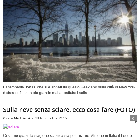
La tempesta Jonas, che si è abbattuta questo week end sulla città di New York,
è stata definita la più grande mai abbattutasi sulla...
Sulla neve senza sciare, ecco cosa fare (FOTO)
Carlo Mattiani
-
28 Novembre 2015
0
Ci siamo quasi, la stagione sciistica sta per iniziare. Almeno in Italia il freddo