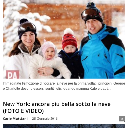
Immaginate l'emozione di toccare la neve per la prima volta: i principini George
e Charlotte devono essersi sentiti felici quando mamma Kate e papà...
New York: ancora più bella sotto la neve
(FOTO E VIDEO)
Carlo Mattiani
-
25 Gennaio 2016
0