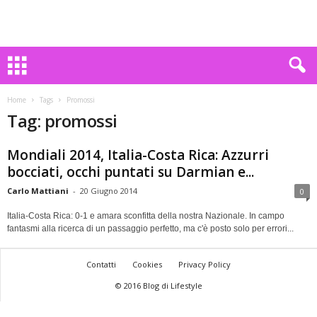
Home
Tags
Promossi
Tag: promossi
Mondiali 2014, Italia-Costa Rica: Azzurri
bocciati, occhi puntati su Darmian e...
Carlo Mattiani
-
20 Giugno 2014
0
Italia-Costa Rica: 0-1 e amara sconfitta della nostra Nazionale. In campo
fantasmi alla ricerca di un passaggio perfetto, ma c'è posto solo per errori...
Contatti
Cookies
Privacy Policy
© 2016 Blog di Lifestyle