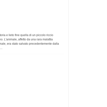
oria e lieto fine quella di un piccolo riccio
no. L'animale, affetto da una rara malattia
inale, era stato salvato precedentemente dalla
..