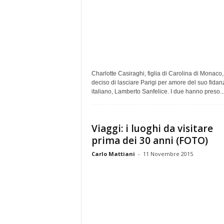
Charlotte Casiraghi, figlia di Carolina di Monaco,
deciso di lasciare Parigi per amore del suo fidan
italiano, Lamberto Sanfelice. I due hanno preso..
Viaggi: i luoghi da visitare
prima dei 30 anni (FOTO)
Carlo Mattiani
-
11 Novembre 2015