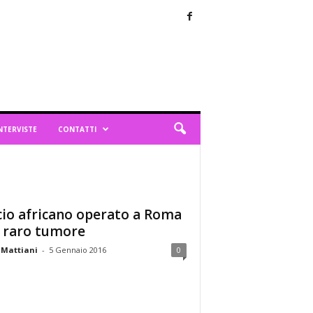
NTERVISTE
CONTATTI
cio africano operato a Roma
 raro tumore
 Mattiani
-
5 Gennaio 2016
0