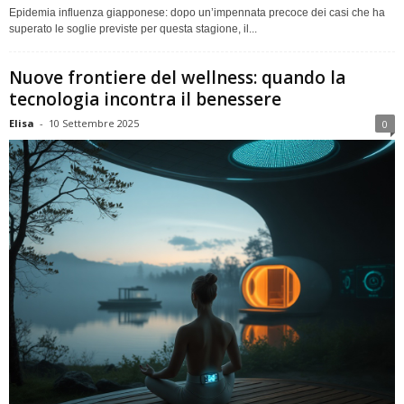
Epidemia influenza giapponese: dopo un’impennata precoce dei casi che ha
superato le soglie previste per questa stagione, il...
Nuove frontiere del wellness: quando la
tecnologia incontra il benessere
Elisa
-
10 Settembre 2025
0