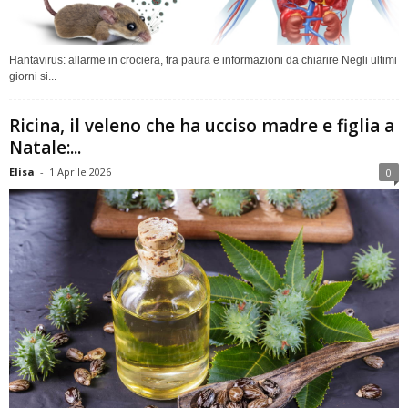
Hantavirus: allarme in crociera, tra paura e informazioni da chiarire Negli ultimi
giorni si...
Ricina, il veleno che ha ucciso madre e figlia a
Natale:...
Elisa
-
1 Aprile 2026
0