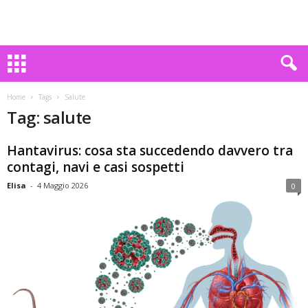
Home
Tags
Salute
Tag: salute
Hantavirus: cosa sta succedendo davvero tra
contagi, navi e casi sospetti
Elisa
-
4 Maggio 2026
0