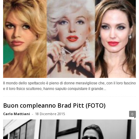
Il mondo dello spettacolo è pieno di donne meravigliose che, con il loro fascino
e il loro fisico scultoreo, hanno saputo conquistare il grande...
Buon compleanno Brad Pitt (FOTO)
Carlo Mattiani
-
18 Dicembre 2015
0