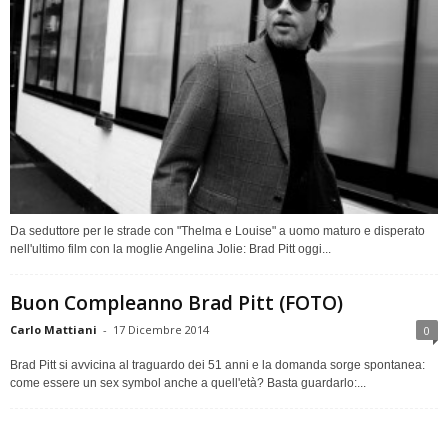
Da seduttore per le strade con "Thelma e Louise" a uomo maturo e disperato
nell'ultimo film con la moglie Angelina Jolie: Brad Pitt oggi...
Buon Compleanno Brad Pitt (FOTO)
Carlo Mattiani
-
17 Dicembre 2014
0
Brad Pitt si avvicina al traguardo dei 51 anni e la domanda sorge spontanea:
come essere un sex symbol anche a quell'età? Basta guardarlo:...