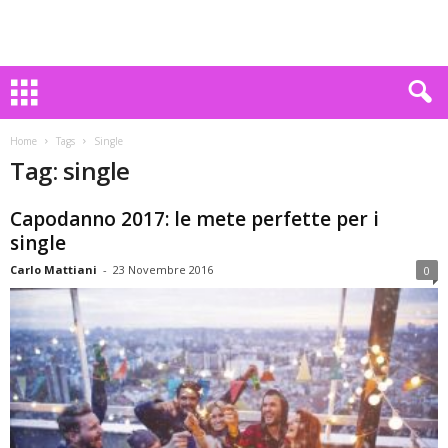
Home
Tags
Single
Tag: single
Capodanno 2017: le mete perfette per i
single
Carlo Mattiani
-
23 Novembre 2016
0