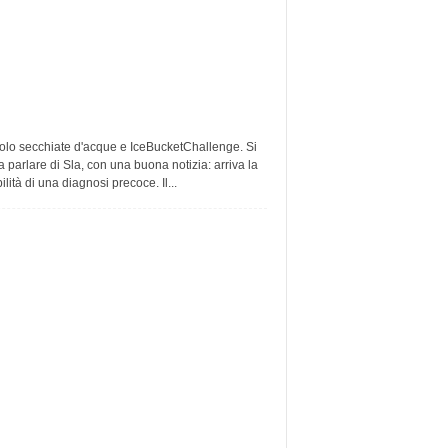
olo secchiate d'acque e IceBucketChallenge. Si
a parlare di Sla, con una buona notizia: arriva la
ilità di una diagnosi precoce. Il...