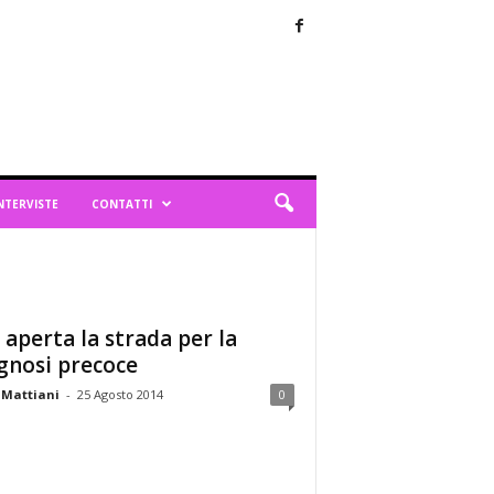
NTERVISTE
CONTATTI
, aperta la strada per la
gnosi precoce
 Mattiani
-
25 Agosto 2014
0