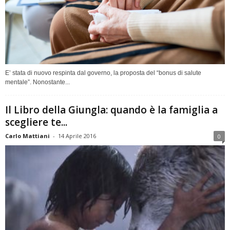
E’ stata di nuovo respinta dal governo, la proposta del “bonus di salute
mentale”. Nonostante...
Il Libro della Giungla: quando è la famiglia a
scegliere te...
Carlo Mattiani
-
14 Aprile 2016
0