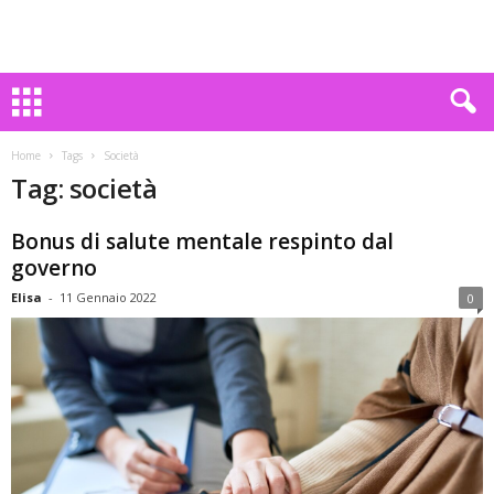
Home
Tags
Società
Tag: società
Bonus di salute mentale respinto dal
governo
Elisa
-
11 Gennaio 2022
0