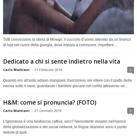
Tutti conosciamo la storia di Mowgli, il cucciolo d’uomo allevato da un branco
di lupi nel cuore della giungla, dove impara a conoscere, rispettare...
Dedicato a chi si sente indietro nella vita
Carlo Mattiani
-
21 Febbraio 2016
0
Quando ero all'asilo odiavo mangiare; trascorrevo ore intere con il piatto della
mensa sotto il naso, guardando i bambini giocare nel cortile attraverso un...
H&M: come si pronuncia? (FOTO)
Carlo Mattiani
-
21 Gennaio 2016
0
L'ignoranza è una bestiaccia cattiva, vero? Nonostante viviamo nell'epoca
della globalizzazione e dei social network, le lingue straniere sono il punto
debole di tanti...