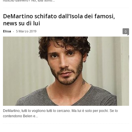
riuscito davvero? No, tutti sono...
DeMartino schifato dall’Isola dei famosi,
news su di lui
Elisa
-
5 Marzo 2019
0
DeMartino, tutti lo vogliono tutti lo cercano. Ma lui è solo per pochi. Se lo
contendono Belen e...