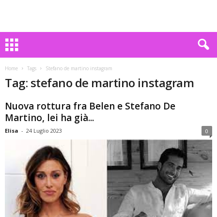
Home
Tags
Stefano de martino instagram
Tag: stefano de martino instagram
Nuova rottura fra Belen e Stefano De
Martino, lei ha già...
Elisa
-
24 Luglio 2023
0