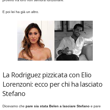
provino fra loro non sembra funzionare.
E poi lei ha già un altro.
La Rodriguez pizzicata con Elio
Lorenzoni: ecco per chi ha lasciato
Stefano
Dicevamo che
pare sia stata Belen a lasciare Stefano
e pare