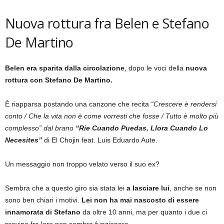
Nuova rottura fra Belen e Stefano
De Martino
Belen era sparita dalla circolazione
, dopo le voci della
nuova
rottura con Stefano De Martino.
È riapparsa postando una canzone che recita
“Crescere è rendersi
conto / Che la vita non è come vorresti che fosse / Tutto è molto più
complesso” dal brano
“Rie Cuando Puedas, Llora Cuando Lo
Necesites”
di El Chojin feat. Luis Eduardo Aute.
Un messaggio non troppo velato verso il suo ex?
Sembra che a questo giro
sia stata lei
a lasciare lui
, anche se non
sono ben chiari i motivi.
Lei non ha mai nascosto di essere
innamorata di Stefano
da oltre 10 anni, ma per quanto i due ci