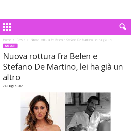
Home
Gossip
Nuova rottura fra Belen e Stefano De Martino, lei ha già un...
GOSSIP
Nuova rottura fra Belen e
Stefano De Martino, lei ha già un
altro
24 Luglio 2023