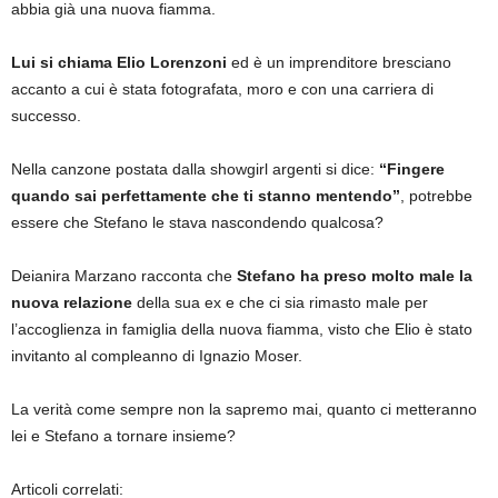
abbia già una nuova fiamma.
Lui si chiama Elio Lorenzoni
ed è un imprenditore bresciano
accanto a cui è stata fotografata, moro e con una carriera di
successo.
Nella canzone postata dalla showgirl argenti si dice:
“Fingere
quando sai perfettamente che ti stanno mentendo”
, potrebbe
essere che Stefano le stava nascondendo qualcosa?
Deianira Marzano racconta che
Stefano ha preso molto male la
nuova relazione
della sua ex e che ci sia rimasto male per
l’accoglienza in famiglia della nuova fiamma, visto che Elio è stato
invitanto al compleanno di Ignazio Moser.
La verità come sempre non la sapremo mai, quanto ci metteranno
lei e Stefano a tornare insieme?
Articoli correlati: