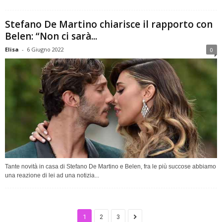
Stefano De Martino chiarisce il rapporto con
Belen: “Non ci sarà...
Elisa
-
6 Giugno 2022
0
Tante novità in casa di Stefano De Martino e Belen, fra le più succose abbiamo
una reazione di lei ad una notizia...
1
2
3