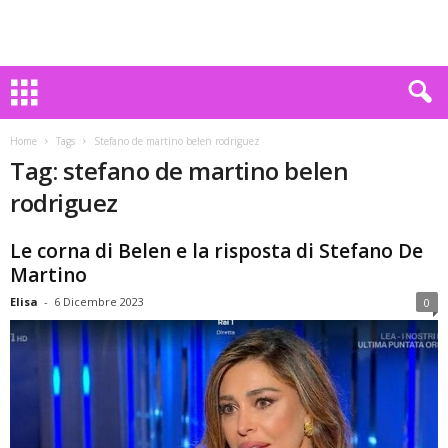
Home
Tags
Stefano de martino belen rodriguez
Tag: stefano de martino belen
rodriguez
Le corna di Belen e la risposta di Stefano De
Martino
Elisa
-
6 Dicembre 2023
0