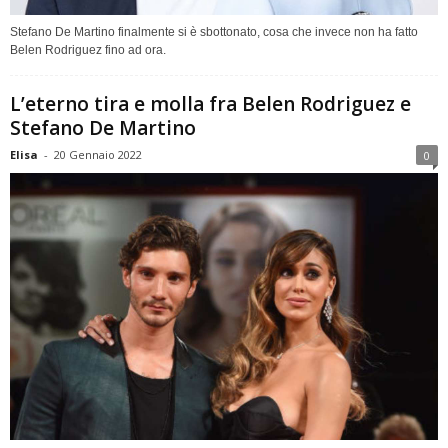
Stefano De Martino finalmente si è sbottonato, cosa che invece non ha fatto
Belen Rodriguez fino ad ora.
L’eterno tira e molla fra Belen Rodriguez e
Stefano De Martino
Elisa
-
20 Gennaio 2022
0