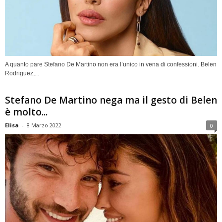
A quanto pare Stefano De Martino non era l’unico in vena di confessioni. Belen
Rodriguez,...
Stefano De Martino nega ma il gesto di Belen
è molto...
Elisa
-
8 Marzo 2022
0