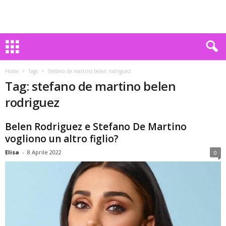
Home
Tags
Stefano de martino belen rodriguez
Tag: stefano de martino belen
rodriguez
Belen Rodriguez e Stefano De Martino
vogliono un altro figlio?
Elisa
-
8 Aprile 2022
0