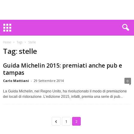
Home
Tags
Stelle
Tag: stelle
Guida Michelin 2015: premiati anche pub e
tampas
Carlo Mattiani
-
29 Settembre 2014
0
La Guida Michelin, nel Regno Unito, ha rivoluzionato il modo di premiazione
dei locali di ristorazione. L'edizione 2015, infatti, premia una serie di pub...
1
2