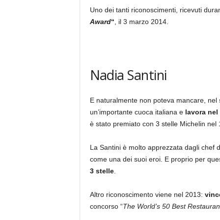
Uno dei tanti riconoscimenti, ricevuti duran
Award
“
, il 3 marzo 2014.
Nadia Santini
E naturalmente non poteva mancare, nel s
un’importante cuoca italiana e
lavora nel
è stato premiato con 3 stelle Michelin nel
La Santini è molto apprezzata dagli chef di
come una dei suoi eroi. E proprio per que
3 stelle
.
Altro riconoscimento viene nel 2013:
vinc
concorso “
The World’s 50 Best Restauran