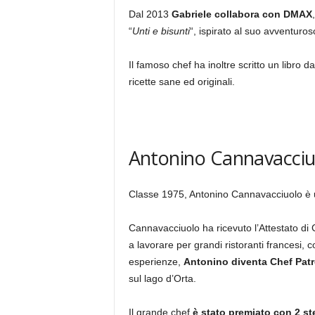
Dal 2013
Gabriele collabora con DMAX
“
Unti e bisunti
“, ispirato al suo avventuroso
Il famoso chef ha inoltre scritto un libro dal
ricette sane ed originali.
Antonino Cannavacciu
Classe 1975, Antonino Cannavacciuolo è 
Cannavacciuolo ha ricevuto l’Attestato di 
a lavorare per grandi ristoranti francesi, 
esperienze,
Antonino diventa Chef Patro
sul lago d’Orta.
Il grande chef
è stato premiato con 2 st