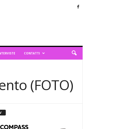
NTERVISTE
CONTATTI
mento (FOTO)
V