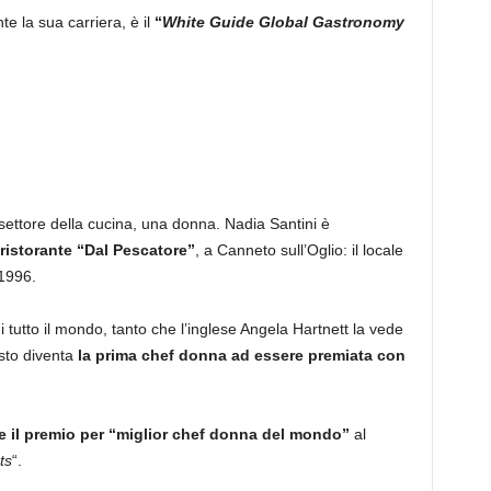
te la sua carriera, è il
“
White Guide Global Gastronomy
ettore della cucina, una donna. Nadia Santini è
 ristorante “Dal Pescatore”
, a Canneto sull’Oglio: il locale
 1996.
 tutto il mondo, tanto che l’inglese Angela Hartnett la vede
sto diventa
la prima chef donna ad essere premiata con
e il premio per “miglior chef donna del mondo”
al
ts
“.