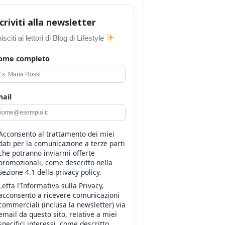
scriviti alla newsletter
isciti ai lettori di Blog di Lifestyle
ome completo
ail
Acconsento al trattamento dei miei
dati per la comunicazione a terze parti
che potranno inviarmi offerte
promozionali, come descritto nella
Sezione 4.1 della privacy policy.
Letta l'Informativa sulla Privacy,
acconsento a ricevere comunicazioni
commerciali (inclusa la newsletter) via
email da questo sito, relative a miei
specifici interessi, come descritto