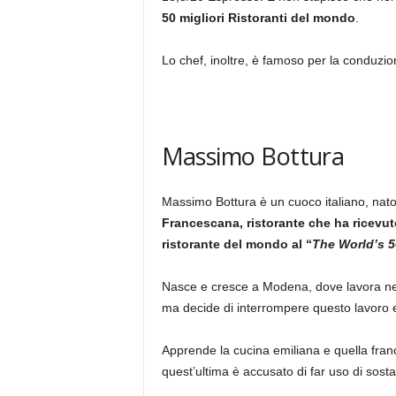
50 migliori Ristoranti del mondo
.
Lo chef, inoltre, è famoso per la conduzion
Massimo Bottura
Massimo Bottura è un cuoco italiano, nato 
Francescana, ristorante che ha ricevuto 
ristorante del mondo al “
The World’s 5
Nasce e cresce a Modena, dove lavora nell’
ma decide di interrompere questo lavoro e
Apprende la cucina emiliana e quella fra
quest’ultima è accusato di far uso di sost