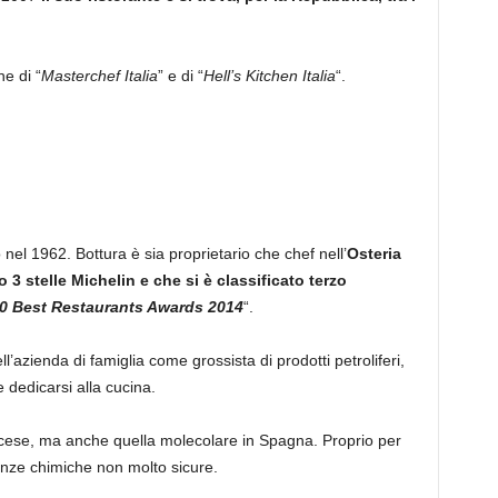
e di “
Masterchef Italia
” e di “
Hell’s Kitchen Italia
“.
nel 1962. Bottura è sia proprietario che chef nell’
Osteria
3 stelle Michelin e che si è classificato terzo
0 Best Restaurants Awards 2014
“.
azienda di famiglia come grossista di prodotti petroliferi,
 dedicarsi alla cucina.
ncese, ma anche quella molecolare in Spagna. Proprio per
anze chimiche non molto sicure.