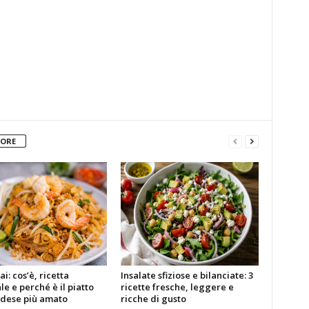
TORE
i: cos’è, ricetta
Insalate sfiziose e bilanciate: 3
le e perché è il piatto
ricette fresche, leggere e
ndese più amato
ricche di gusto