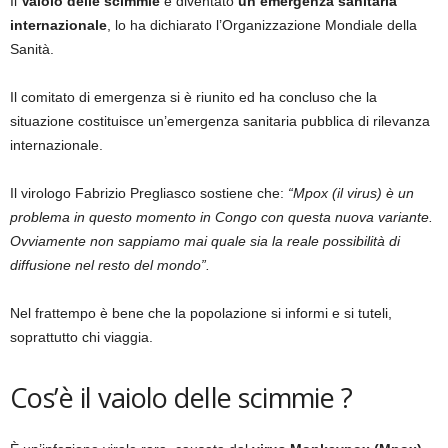
Il
Vaiolo delle scimmie
è diventato
un’emergenza sanitaria
internazionale
, lo ha dichiarato l’Organizzazione Mondiale della
Sanità.
Il comitato di emergenza si è riunito ed ha concluso che la
situazione costituisce un’emergenza sanitaria pubblica di rilevanza
internazionale.
Il virologo Fabrizio Pregliasco sostiene che:
“Mpox (il virus) è un
problema in questo momento in Congo con questa nuova variante.
Ovviamente non sappiamo mai quale sia la reale possibilità di
diffusione nel resto del mondo”.
Nel frattempo è bene che la popolazione si informi e si tuteli,
soprattutto chi viaggia.
Cos’è il vaiolo delle scimmie ?