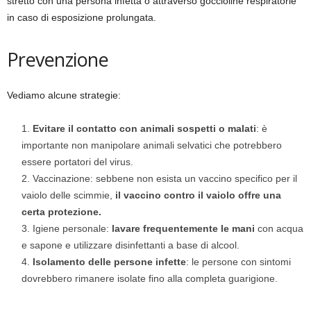
stretto con una persona infetta o attraverso goccioline respiratorie
in caso di esposizione prolungata.
Prevenzione
Vediamo alcune strategie:
Evitare il contatto con animali sospetti o malati
: è
importante non manipolare animali selvatici che potrebbero
essere portatori del virus.
Vaccinazione: sebbene non esista un vaccino specifico per il
vaiolo delle scimmie,
il vaccino contro il vaiolo offre una
certa protezione.
Igiene personale:
lavare frequentemente le mani
con acqua
e sapone e utilizzare disinfettanti a base di alcool.
Isolamento delle persone infette
: le persone con sintomi
dovrebbero rimanere isolate fino alla completa guarigione.