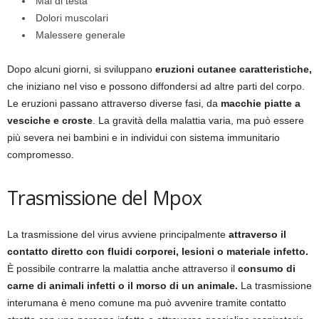
Mal di testa
Dolori muscolari
Malessere generale
Dopo alcuni giorni, si sviluppano
eruzioni cutanee caratteristiche,
che iniziano nel viso e possono diffondersi ad altre parti del corpo.
Le eruzioni passano attraverso diverse fasi, da
macchie piatte a
vesciche e croste
. La gravità della malattia varia, ma può essere
più severa nei bambini e in individui con sistema immunitario
compromesso.
Trasmissione del Mpox
La trasmissione del virus avviene principalmente
attraverso il
contatto diretto con fluidi corporei, lesioni o materiale infetto.
È possibile contrarre la malattia anche attraverso il
consumo di
carne di animali infetti o il morso di un animale.
La trasmissione
interumana è meno comune ma può avvenire tramite contatto