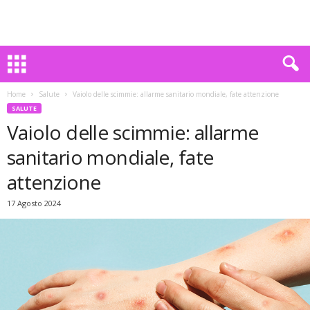
Home
Salute
Vaiolo delle scimmie: allarme sanitario mondiale, fate attenzione
SALUTE
Vaiolo delle scimmie: allarme
sanitario mondiale, fate
attenzione
17 Agosto 2024