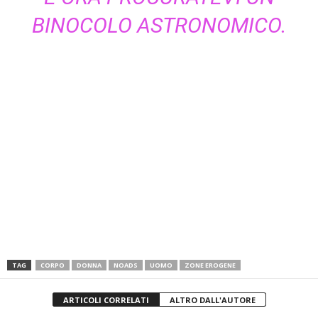
BINOCOLO ASTRONOMICO.
TAG
CORPO
DONNA
NOADS
UOMO
ZONE EROGENE
ARTICOLI CORRELATI
ALTRO DALL'AUTORE