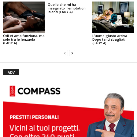
Quello che mi ha
insegnato Temptation
Island (LADY A)
Odi et amo funziona, ma
L’uomo giusto arriva.
solo tra le lenzuola
Dopo tanti sbagliati
(LADY A)
(LADY A)
ADV