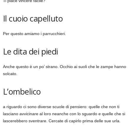
Ti piace vincere facile?
Il cuoio capelluto
Per questo amiamo i parrucchieri.
Le dita dei piedi
Anche questo è un po’ strano. Occhio ai suoli che le zampe hanno
solcato.
L’ombelico
a riguardo ci sono diverse scuole di pensiero: quelle che non ti
lasciano avvicinare al loro neanche con lo sguardo e quelle che si
lascerebbero sventrare. Cercate di capirlo prima delle sue urla.