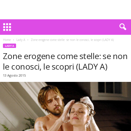
Home
Lady A
Zone erogene come stelle: se non le conosci, le scopri (LADY A)
LADY A
Zone erogene come stelle: se non
le conosci, le scopri (LADY A)
13 Agosto 2015