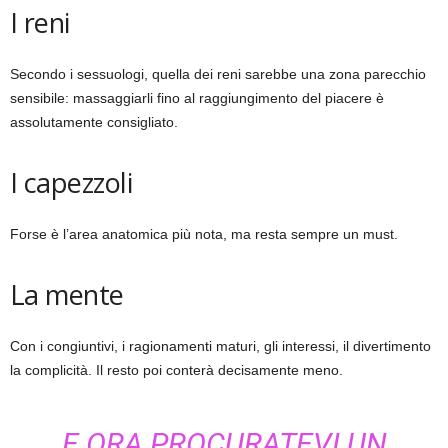
I reni
Secondo i sessuologi, quella dei reni sarebbe una zona parecchio
sensibile: massaggiarli fino al raggiungimento del piacere è
assolutamente consigliato.
I capezzoli
Forse è l’area anatomica più nota, ma resta sempre un must.
La mente
Con i congiuntivi, i ragionamenti maturi, gli interessi, il divertimento
la complicità. Il resto poi conterà decisamente meno.
E ORA PROCURATEVI UN