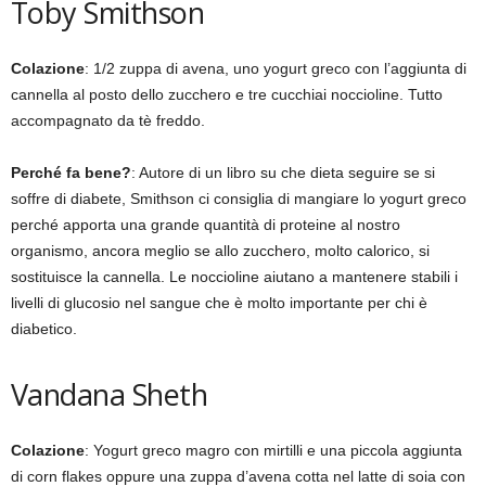
Toby Smithson
Colazione
: 1/2 zuppa di avena, uno yogurt greco con l’aggiunta di
cannella al posto dello zucchero e tre cucchiai noccioline. Tutto
accompagnato da tè freddo.
Perché fa bene?
: Autore di un libro su che dieta seguire se si
soffre di diabete, Smithson ci consiglia di mangiare lo yogurt greco
perché apporta una grande quantità di proteine al nostro
organismo, ancora meglio se allo zucchero, molto calorico, si
sostituisce la cannella. Le noccioline aiutano a mantenere stabili i
livelli di glucosio nel sangue che è molto importante per chi è
diabetico.
Vandana Sheth
Colazione
: Yogurt greco magro con mirtilli e una piccola aggiunta
di corn flakes oppure una zuppa d’avena cotta nel latte di soia con