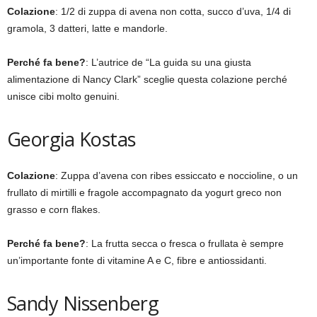
Colazione
: 1/2 di zuppa di avena non cotta, succo d’uva, 1/4 di
gramola, 3 datteri, latte e mandorle.
Perché fa bene?
: L’autrice de “La guida su una giusta
alimentazione di Nancy Clark” sceglie questa colazione perché
unisce cibi molto genuini.
Georgia Kostas
Colazione
: Zuppa d’avena con ribes essiccato e noccioline, o un
frullato di mirtilli e fragole accompagnato da yogurt greco non
grasso e corn flakes.
Perché fa bene?
: La frutta secca o fresca o frullata è sempre
un’importante fonte di vitamine A e C, fibre e antiossidanti.
Sandy Nissenberg