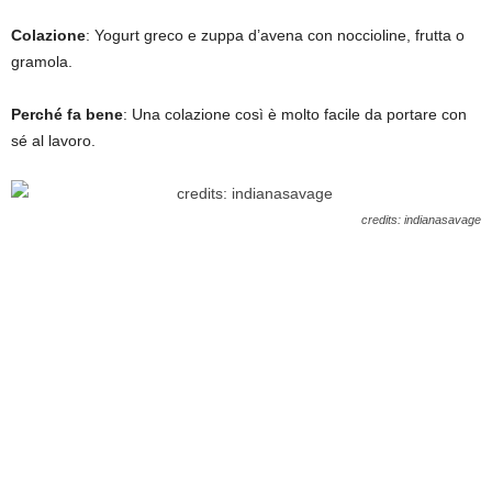
Colazione
: Yogurt greco e zuppa d’avena con noccioline, frutta o
gramola.
Perché fa bene
: Una colazione così è molto facile da portare con
sé al lavoro.
credits: indianasavage