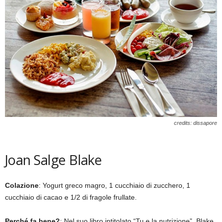
credits: dissapore
Joan Salge Blake
Colazione
: Yogurt greco magro, 1 cucchiaio di zucchero, 1
cucchiaio di cacao e 1/2 di fragole frullate.
Perché fa bene?
: Nel suo libro intitolato “Tu e la nutrizione”, Blake