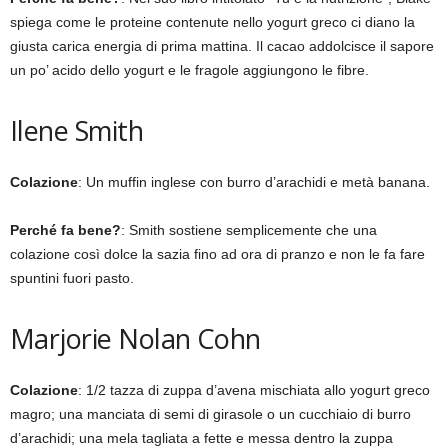
spiega come le proteine contenute nello yogurt greco ci diano la
giusta carica energia di prima mattina. Il cacao addolcisce il sapore
un po’ acido dello yogurt e le fragole aggiungono le fibre.
Ilene Smith
Colazione
: Un muffin inglese con burro d’arachidi e metà banana.
Perché fa bene?
: Smith sostiene semplicemente che una
colazione così dolce la sazia fino ad ora di pranzo e non le fa fare
spuntini fuori pasto.
Marjorie Nolan Cohn
Colazione
: 1/2 tazza di zuppa d’avena mischiata allo yogurt greco
magro; una manciata di semi di girasole o un cucchiaio di burro
d’arachidi; una mela tagliata a fette e messa dentro la zuppa