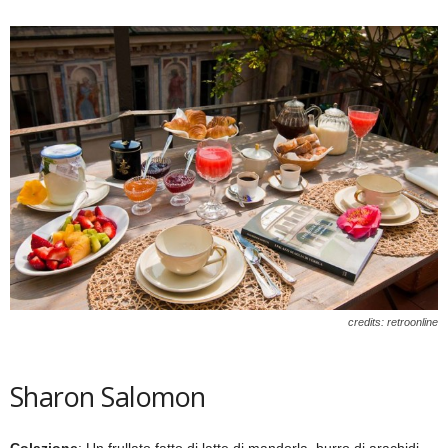
credits: retroonline
Sharon Salomon