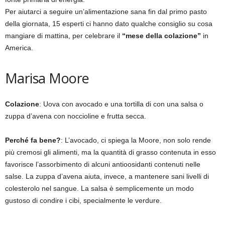
Per aiutarci a seguire un’alimentazione sana fin dal primo pasto
della giornata, 15 esperti ci hanno dato qualche consiglio su cosa
mangiare di mattina, per celebrare il
“mese della colazione”
in
America.
Marisa Moore
Colazione
: Uova con avocado e una tortilla di con una salsa o
zuppa d’avena con noccioline e frutta secca.
Perché fa bene?
: L’avocado, ci spiega la Moore, non solo rende
più cremosi gli alimenti, ma la quantità di grasso contenuta in esso
favorisce l’assorbimento di alcuni antioosidanti contenuti nelle
salse. La zuppa d’avena aiuta, invece, a mantenere sani livelli di
colesterolo nel sangue. La salsa è semplicemente un modo
gustoso di condire i cibi, specialmente le verdure.