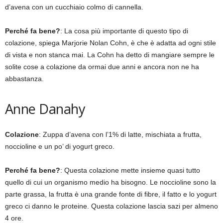
d’avena con un cucchiaio colmo di cannella.
Perché fa bene?
: La cosa più importante di questo tipo di
colazione, spiega Marjorie Nolan Cohn, è che è adatta ad ogni stile
di vista e non stanca mai. La Cohn ha detto di mangiare sempre le
solite cose a colazione da ormai due anni e ancora non ne ha
abbastanza.
Anne Danahy
Colazione
: Zuppa d’avena con l’1% di latte, mischiata a frutta,
noccioline e un po’ di yogurt greco.
Perché fa bene?
: Questa colazione mette insieme quasi tutto
quello di cui un organismo medio ha bisogno. Le noccioline sono la
parte grassa, la frutta è una grande fonte di fibre, il fatto e lo yogurt
greco ci danno le proteine. Questa colazione lascia sazi per almeno
4 ore.