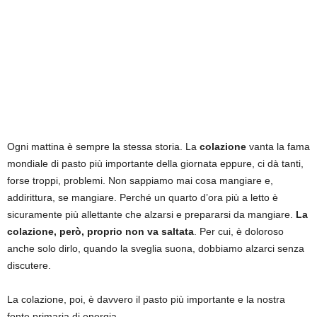
Ogni mattina è sempre la stessa storia. La
colazione
vanta la fama
mondiale di pasto più importante della giornata eppure, ci dà tanti,
forse troppi, problemi. Non sappiamo mai cosa mangiare e,
addirittura, se mangiare. Perché un quarto d’ora più a letto è
sicuramente più allettante che alzarsi e prepararsi da mangiare.
La
colazione, però, proprio non va saltata
. Per cui, è doloroso
anche solo dirlo, quando la sveglia suona, dobbiamo alzarci senza
discutere.
La colazione, poi, è davvero il pasto più importante e la nostra
fonte primaria di energia.