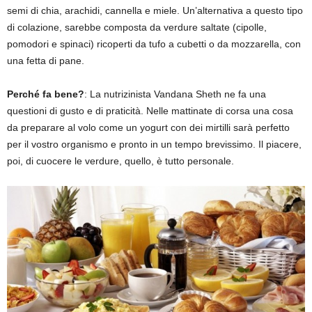
semi di chia, arachidi, cannella e miele. Un’alternativa a questo tipo
di colazione, sarebbe composta da verdure saltate (cipolle,
pomodori e spinaci) ricoperti da tufo a cubetti o da mozzarella, con
una fetta di pane.
Perché fa bene?
: La nutrizinista Vandana Sheth ne fa una
questioni di gusto e di praticità. Nelle mattinate di corsa una cosa
da preparare al volo come un yogurt con dei mirtilli sarà perfetto
per il vostro organismo e pronto in un tempo brevissimo. Il piacere,
poi, di cuocere le verdure, quello, è tutto personale.