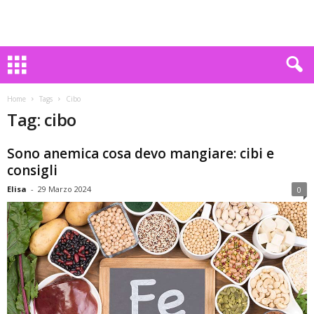
Home
Tags
Cibo
Tag: cibo
Sono anemica cosa devo mangiare: cibi e
consigli
Elisa
-
29 Marzo 2024
0