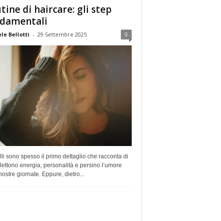
tine di haircare: gli step
damentali
le Bellotti
-
29 Settembre 2025
0
lli sono spesso il primo dettaglio che racconta di
iflettono energia, personalità e persino l’umore
nostre giornate. Eppure, dietro...