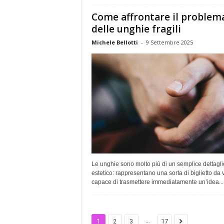
Come affrontare il problem
delle unghie fragili
Michele Bellotti
-
9 Settembre 2025
Le unghie sono molto più di un semplice dettagli
estetico: rappresentano una sorta di biglietto da v
capace di trasmettere immediatamente un’idea...
...
1
2
3
17