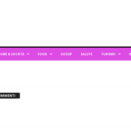
UME & SOCIETÀ
FOOD
GOSSIP
SALUTE
TURISMO
I
COMMENTI