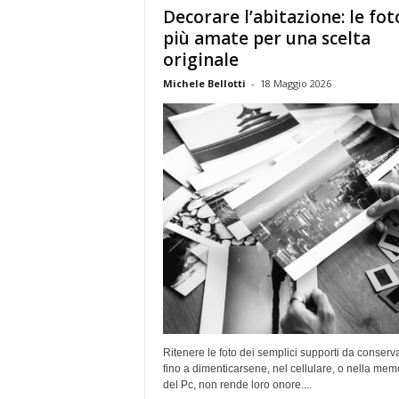
Decorare l’abitazione: le fot
più amate per una scelta
originale
Michele Bellotti
-
18 Maggio 2026
Ritenere le foto dei semplici supporti da conserv
fino a dimenticarsene, nel cellulare, o nella mem
del Pc, non rende loro onore....