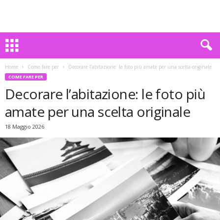
Home
Come fare per
Decorare l’abitazione: le foto più amate per una scelta originale
COME FARE PER
Decorare l’abitazione: le foto più
amate per una scelta originale
18 Maggio 2026