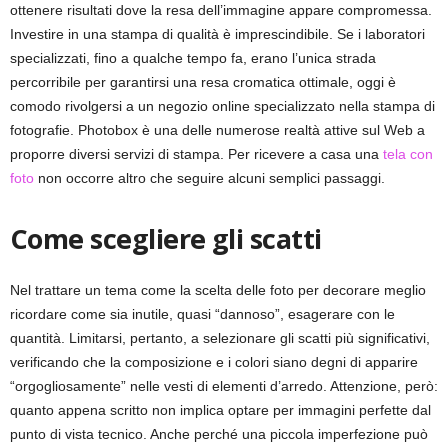
ottenere risultati dove la resa dell’immagine appare compromessa.
Investire in una stampa di qualità è imprescindibile. Se i laboratori
specializzati, fino a qualche tempo fa, erano l’unica strada
percorribile per garantirsi una resa cromatica ottimale, oggi è
comodo rivolgersi a un negozio online specializzato nella stampa di
fotografie. Photobox è una delle numerose realtà attive sul Web a
proporre diversi servizi di stampa. Per ricevere a casa una
tela con
foto
non occorre altro che seguire alcuni semplici passaggi.
Come scegliere gli scatti
Nel trattare un tema come la scelta delle foto per decorare meglio
ricordare come sia inutile, quasi “dannoso”, esagerare con le
quantità. Limitarsi, pertanto, a selezionare gli scatti più significativi,
verificando che la composizione e i colori siano degni di apparire
“orgogliosamente” nelle vesti di elementi d’arredo. Attenzione, però:
quanto appena scritto non implica optare per immagini perfette dal
punto di vista tecnico. Anche perché una piccola imperfezione può