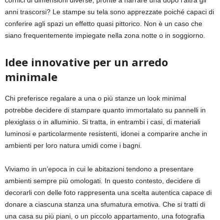
cornici di dimensioni diverse, pronte a narrare una dopo l’altra gli
anni trascorsi? Le stampe su tela sono apprezzate poiché capaci di
conferire agli spazi un effetto quasi pittorico. Non è un caso che
siano frequentemente impiegate nella zona notte o in soggiorno.
Idee innovative per un arredo
minimale
Chi preferisce regalare a una o più stanze un look minimal
potrebbe decidere di stampare quanto immortalato su pannelli in
plexiglass o in alluminio. Si tratta, in entrambi i casi, di materiali
luminosi e particolarmente resistenti, idonei a comparire anche in
ambienti per loro natura umidi come i bagni.
Viviamo in un’epoca in cui le abitazioni tendono a presentare
ambienti sempre più omologati. In questo contesto, decidere di
decorarli con delle foto rappresenta una scelta autentica capace di
donare a ciascuna stanza una sfumatura emotiva. Che si tratti di
una casa su più piani, o un piccolo appartamento, una fotografia