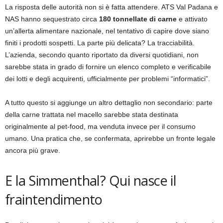
La risposta delle autorità non si è fatta attendere. ATS Val Padana e
NAS hanno sequestrato circa
180 tonnellate di carne
e attivato
un’allerta alimentare nazionale, nel tentativo di capire dove siano
finiti i prodotti sospetti. La parte più delicata? La tracciabilità.
L’azienda, secondo quanto riportato da diversi quotidiani, non
sarebbe stata in grado di fornire un elenco completo e verificabile
dei lotti e degli acquirenti, ufficialmente per problemi “informatici”.
A tutto questo si aggiunge un altro dettaglio non secondario: parte
della carne trattata nel macello sarebbe stata destinata
originalmente al pet-food, ma venduta invece per il consumo
umano. Una pratica che, se confermata, aprirebbe un fronte legale
ancora più grave.
E la Simmenthal? Qui nasce il
fraintendimento