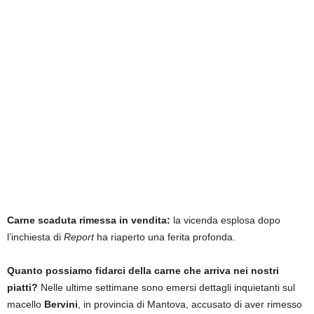
Carne scaduta rimessa in vendita:
la vicenda esplosa dopo
l’inchiesta di
Report
ha riaperto una ferita profonda.
Quanto possiamo fidarci della carne che arriva nei nostri
piatti?
Nelle ultime settimane sono emersi dettagli inquietanti sul
macello
Bervini
, in provincia di Mantova, accusato di aver rimesso