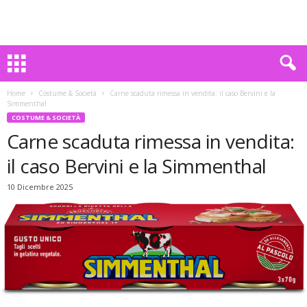
Home
Costume & Società
Carne scaduta rimessa in vendita: il caso Bervini e la
Simmenthal
COSTUME & SOCIETÀ
Carne scaduta rimessa in vendita:
il caso Bervini e la Simmenthal
10 Dicembre 2025