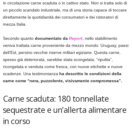
in circolazione carne scaduta o in cattivo stato. Non si tratta solo di
un piccolo scandalo industriale, ma di una storia capace di toccare
direttamente la quotidianità dei consumatori e dei ristoratori di
mezza Italia.
Secondo quanto
documentato da
Report
,
nello stabilimento
veniva trattata carne proveniente da mezzo mondo: Uruguay, paesi
dell’Est, persino vecchie riserve militari egiziane. Questa carne,
spesso già deteriorata, sarebbe stata scongelata, “ripulita”,
ricongelata e venduta come fresca, con nuove etichette e nuove
scadenze. Una testimonianza
ha descritto le condizioni della
carne come “nera, puzzolente, visivamente compromessa”.
Carne scaduta: 180 tonnellate
sequestrate e un’allerta alimentare
in corso