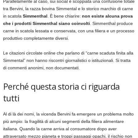
Parallelamente al caso, sui social è scoppiata una confusione totale
tra Bervini, la razza bovina Simmental e lo storico marchio di carne
in scatola
Simmenthal
. È bene chiarire:
non esiste alcuna prova
che i prodotti Simmenthal siano coinvolti
. Simmenthal produce
carne in scatola lessata e conservata, con una filiera e un processo
produttivo completamente diversi.
Le citazioni circolate online che parlano di “carne scaduta finita alla
Simmental” non hanno riscontri giornalistici o istituzionali. Si tratta
di commenti anonimi, non documentati.
Perché questa storia ci riguarda
tutti
Al di là dei nomi, la vicenda Bervini fa emergere un problema molto
più ampio: la fragilità di alcuni segmenti della filiera alimentare
italiana. Quando la carne arriva al consumatore dopo aver
attraversato mezzo pianeta e troppi passaggi opachi, il rischio non