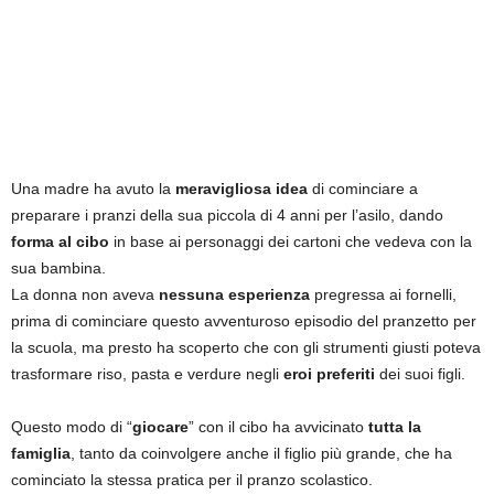
Una madre ha avuto la
meravigliosa idea
di cominciare a
preparare i pranzi della sua piccola di 4 anni per l’asilo, dando
forma al cibo
in base ai personaggi dei cartoni che vedeva con la
sua bambina.
La donna non aveva
nessuna esperienza
pregressa ai fornelli,
prima di cominciare questo avventuroso episodio del pranzetto per
la scuola, ma presto ha scoperto che con gli strumenti giusti poteva
trasformare riso, pasta e verdure negli
eroi preferiti
dei suoi figli.
Questo modo di “
giocare
” con il cibo ha avvicinato
tutta la
famiglia
, tanto da coinvolgere anche il figlio più grande, che ha
cominciato la stessa pratica per il pranzo scolastico.