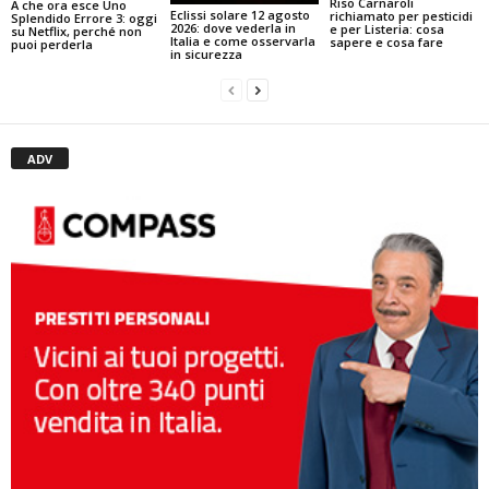
Riso Carnaroli
A che ora esce Uno
Eclissi solare 12 agosto
richiamato per pesticidi
Splendido Errore 3: oggi
2026: dove vederla in
e per Listeria: cosa
su Netflix, perché non
Italia e come osservarla
sapere e cosa fare
puoi perderla
in sicurezza
ADV