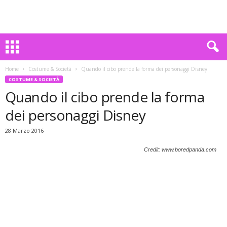
Home
Costume & Società
Quando il cibo prende la forma dei personaggi Disney
COSTUME & SOCIETÀ
Quando il cibo prende la forma
dei personaggi Disney
28 Marzo 2016
Credit: www.boredpanda.com