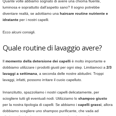
Quante volte abbiamo sognato di avere una chioma fluente,
luminosa e soprattutto dall’aspetto sano? Il sogno potrebbe
diventare realtà, se adottiamo una
haircare routine nutriente e
idratante
per i nostri capelli.
Ecco alcuni consigli.
Quale routine di lavaggio avere?
Il
momento della detersione dei capelli
è molto importante e
dobbiamo utilizzare i prodotti giusti per ogni step. Limitiamoci a
2/3
lavaggi a settimana
, a seconda delle nostre abitudini. Troppi
lavaggi, infatti, possono irritare il cuoio capelluto.
Innanzitutto, spazzoliamo i nostri capelli delicatamente, per
sciogliere tutti gli eventuali nodi. Utilizziamo lo
shampoo giusto
per la nostra tipologia di capelli. Se abbiamo i
capelli grassi
, allora
dobbiamo scegliere uno shampoo purificante, che vada ad