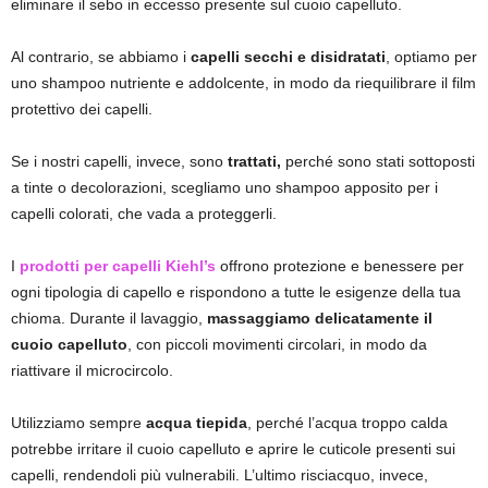
eliminare il sebo in eccesso presente sul cuoio capelluto.
Al contrario, se abbiamo i
capelli secchi e disidratati
, optiamo per
uno shampoo nutriente e addolcente, in modo da riequilibrare il film
protettivo dei capelli.
Se i nostri capelli, invece, sono
trattati,
perché sono stati sottoposti
a tinte o decolorazioni, scegliamo uno shampoo apposito per i
capelli colorati, che vada a proteggerli.
I
prodotti per capelli Kiehl’s
offrono protezione e benessere per
ogni tipologia di capello e rispondono a tutte le esigenze della tua
chioma. Durante il lavaggio,
massaggiamo delicatamente il
cuoio capelluto
, con piccoli movimenti circolari, in modo da
riattivare il microcircolo.
Utilizziamo sempre
acqua tiepida
, perché l’acqua troppo calda
potrebbe irritare il cuoio capelluto e aprire le cuticole presenti sui
capelli, rendendoli più vulnerabili. L’ultimo risciacquo, invece,