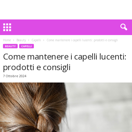
Home
Beauty
Capelli
Come mantenere i capelli lucenti: prodotti e consigli
BEAUTY
CAPELLI
Come mantenere i capelli lucenti:
prodotti e consigli
7 Ottobre 2024