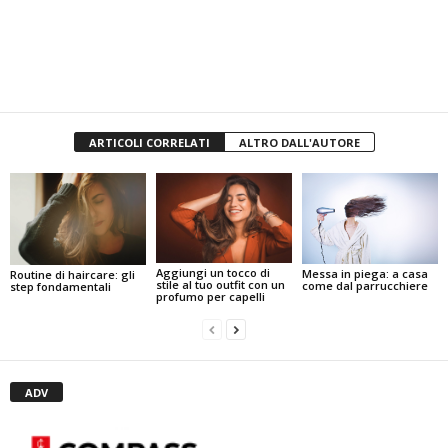
ARTICOLI CORRELATI
ALTRO DALL'AUTORE
Aggiungi un tocco di
Messa in piega: a casa
Routine di haircare: gli
stile al tuo outfit con un
come dal parrucchiere
step fondamentali
profumo per capelli
ADV