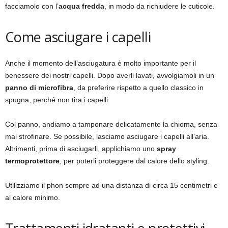
facciamolo con l’
acqua fredda
, in modo da richiudere le cuticole.
Come asciugare i capelli
Anche il momento dell’asciugatura è molto importante per il
benessere dei nostri capelli. Dopo averli lavati, avvolgiamoli in un
panno di microfibra
, da preferire rispetto a quello classico in
spugna, perché non tira i capelli.
Col panno, andiamo a tamponare delicatamente la chioma, senza
mai strofinare. Se possibile, lasciamo asciugare i capelli all’aria.
Altrimenti, prima di asciugarli, applichiamo uno
spray
termoprotettore
, per poterli proteggere dal calore dello styling.
Utilizziamo il phon sempre ad una distanza di circa 15 centimetri e
al calore minimo.