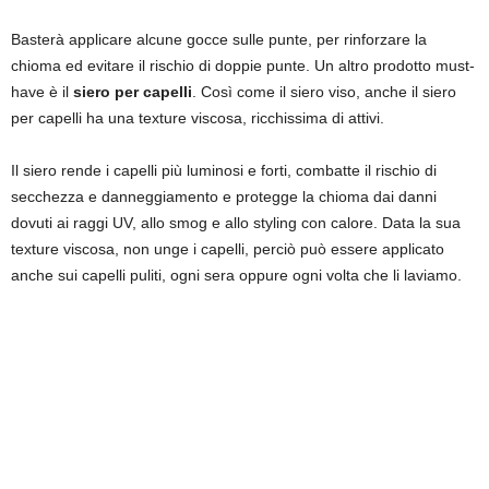
Basterà applicare alcune gocce sulle punte, per rinforzare la
chioma ed evitare il rischio di doppie punte. Un altro prodotto must-
have è il
siero per capelli
. Così come il siero viso, anche il siero
per capelli ha una texture viscosa, ricchissima di attivi.
Il siero rende i capelli più luminosi e forti, combatte il rischio di
secchezza e danneggiamento e protegge la chioma dai danni
dovuti ai raggi UV, allo smog e allo styling con calore. Data la sua
texture viscosa, non unge i capelli, perciò può essere applicato
anche sui capelli puliti, ogni sera oppure ogni volta che li laviamo.