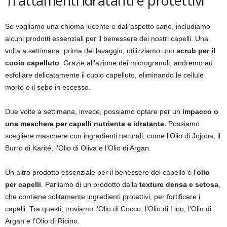
Trattamenti idratanti e protettivi
Se vogliamo una chioma lucente e dall’aspetto sano, includiamo
alcuni prodotti essenziali per il benessere dei nostri capelli. Una
volta a settimana, prima del lavaggio, utilizziamo uno
scrub per il
cuoio capelluto
. Grazie all’azione dei microgranuli, andremo ad
esfoliare delicatamente il cuoio capelluto, eliminando le cellule
morte e il sebo in eccesso.
Due volte a settimana, invece, possiamo optare per un
impacco o
una maschera per capelli nutriente e idratante.
Possiamo
scegliere maschere con ingredienti naturali, come l’Olio di Jojoba, il
Burro di Karité, l’Olio di Oliva e l’Olio di Argan.
Un altro prodotto essenziale per il benessere del capello è l’
olio
per capelli
. Parliamo di un prodotto dalla
texture densa e setosa
,
che contiene solitamente ingredienti protettivi, per fortificare i
capelli. Tra questi, troviamo l’Olio di Cocco, l’Olio di Lino, l’Olio di
Argan e l’Olio di Ricino.