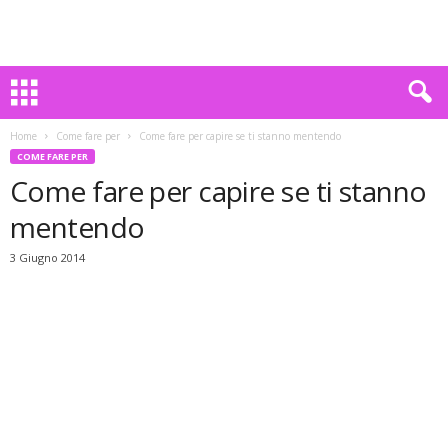
Home
Come fare per
Come fare per capire se ti stanno mentendo
COME FARE PER
Come fare per capire se ti stanno
mentendo
3 Giugno 2014