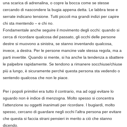
una scarica di adrenalina, o copre la bocca come se stesse
cercando di nascondere la bugia appena detta. Le labbra tese e
serrate indicano tensione. Tutti piccoli ma grandi indizi per capire
chi sta mentendo – e chi no.
Fondamentale anche seguire il movimento degli occhi: quando si
cerca di ricordare qualcosa del passato, gli occhi delle persone
destre si muovono a sinistra, se stanno inventando qualcosa,
invece, a destra. Per le persone mancine vale stessa regola, ma a
parti invertite. Quando si mente, si ha anche la tendenza a sbattere
le palpebre rapidamente. Se tendono a rimanere socchiuse/chiuse
più a lungo, è sicuramente perché questa persona sta vedendo o
sentendo qualcosa che non le piace.
Per i popoli primitivi era tutto il contrario, ma ad oggi evitare lo
sguardo non è indice di menzogna. Molto spesso si concentra
l’attenzione su oggetti inanimati per ricordare. I bugiardi, molto
spesso, cercano di guardare negli occhi l’altra persona per evitare
che questa si faccia strani pensieri in merito a ciò che stanno
dicendo.