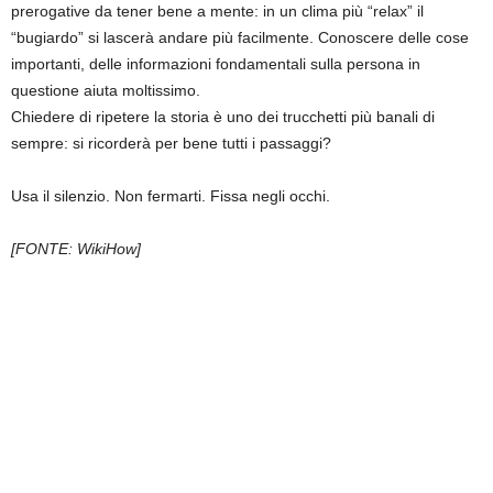
prerogative da tener bene a mente: in un clima più “relax” il
“bugiardo” si lascerà andare più facilmente. Conoscere delle cose
importanti, delle informazioni fondamentali sulla persona in
questione aiuta moltissimo.
Chiedere di ripetere la storia è uno dei trucchetti più banali di
sempre: si ricorderà per bene tutti i passaggi?
Usa il silenzio. Non fermarti. Fissa negli occhi.
[FONTE: WikiHow]