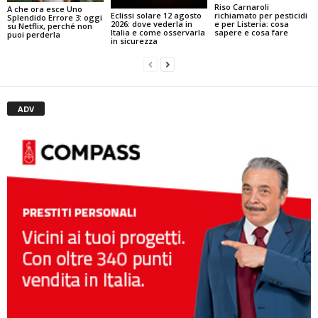
Riso Carnaroli
A che ora esce Uno
Eclissi solare 12 agosto
richiamato per pesticidi
Splendido Errore 3: oggi
2026: dove vederla in
e per Listeria: cosa
su Netflix, perché non
Italia e come osservarla
sapere e cosa fare
puoi perderla
in sicurezza
ADV