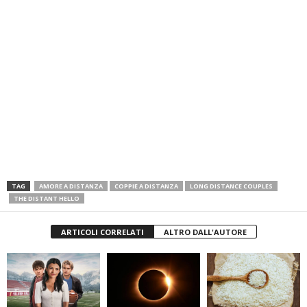
TAG
AMORE A DISTANZA
COPPIE A DISTANZA
LONG DISTANCE COUPLES
THE DISTANT HELLO
ARTICOLI CORRELATI
ALTRO DALL'AUTORE