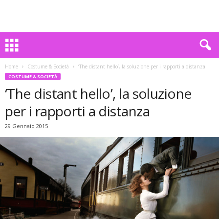
Home
Costume & Società
‘The distant hello’, la soluzione per i rapporti a distanza
COSTUME & SOCIETÀ
‘The distant hello’, la soluzione
per i rapporti a distanza
29 Gennaio 2015