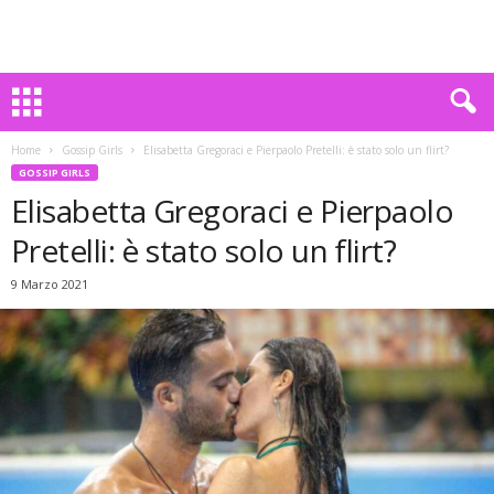
Home
Gossip Girls
Elisabetta Gregoraci e Pierpaolo Pretelli: è stato solo un flirt?
GOSSIP GIRLS
Elisabetta Gregoraci e Pierpaolo
Pretelli: è stato solo un flirt?
9 Marzo 2021