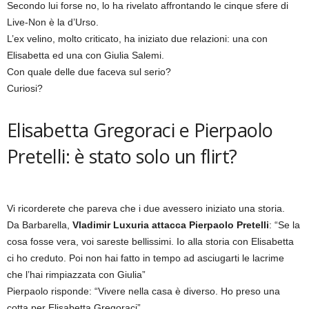
Secondo lui forse no, lo ha rivelato affrontando le cinque sfere di
Live-Non è la d’Urso.
L’ex velino, molto criticato, ha iniziato due relazioni: una con
Elisabetta ed una con Giulia Salemi.
Con quale delle due faceva sul serio?
Curiosi?
Elisabetta Gregoraci e Pierpaolo
Pretelli: è stato solo un flirt?
Vi ricorderete che pareva che i due avessero iniziato una storia.
Da Barbarella,
Vladimir Luxuria attacca Pierpaolo Pretelli
: “Se la
cosa fosse vera, voi sareste bellissimi. Io alla storia con Elisabetta
ci ho creduto. Poi non hai fatto in tempo ad asciugarti le lacrime
che l’hai rimpiazzata con Giulia”
Pierpaolo risponde: “Vivere nella casa è diverso. Ho preso una
cotta per Elisabetta Gregoraci”.