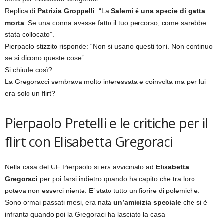
Replica di
Patrizia Groppelli
: “La
Salemi è una specie di gatta
morta
. Se una donna avesse fatto il tuo percorso, come sarebbe
stata collocato”.
Pierpaolo stizzito risponde: “Non si usano questi toni. Non continuo
se si dicono queste cose”.
Si chiude così?
La Gregoracci sembrava molto interessata e coinvolta ma per lui
era solo un flirt?
Pierpaolo Pretelli e le critiche per il
flirt con Elisabetta Gregoraci
Nella casa del GF Pierpaolo si era avvicinato ad
Elisabetta
Gregoraci
per poi farsi indietro quando ha capito che tra loro
poteva non esserci niente. E’ stato tutto un fiorire di polemiche.
Sono ormai passati mesi, era nata
un’amicizia speciale
che si è
infranta quando poi la Gregoraci ha lasciato la casa