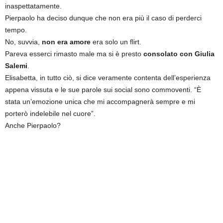
inaspettatamente.
Pierpaolo ha deciso dunque che non era più il caso di perderci
tempo.
No, suvvia,
non era amore
era solo un flirt.
Pareva esserci rimasto male ma si è presto
consolato con Giulia
Salemi
.
Elisabetta, in tutto ciò, si dice veramente contenta dell’esperienza
appena vissuta e le sue parole sui social sono commoventi. “È
stata un’emozione unica che mi accompagnerà sempre e mi
porterò indelebile nel cuore”.
Anche Pierpaolo?