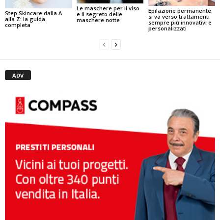
Le maschere per il viso
Epilazione permanente:
Step Skincare dalla A
e il segreto delle
si va verso trattamenti
alla Z: la guida
maschere notte
sempre più innovativi e
completa
personalizzati
ADV