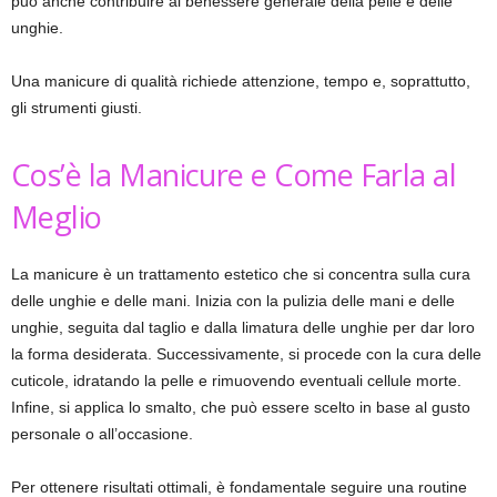
può anche contribuire al benessere generale della pelle e delle
unghie.
Una manicure di qualità richiede attenzione, tempo e, soprattutto,
gli strumenti giusti.
Cos’è la Manicure e Come Farla al
Meglio
La manicure è un trattamento estetico che si concentra sulla cura
delle unghie e delle mani. Inizia con la pulizia delle mani e delle
unghie, seguita dal taglio e dalla limatura delle unghie per dar loro
la forma desiderata. Successivamente, si procede con la cura delle
cuticole, idratando la pelle e rimuovendo eventuali cellule morte.
Infine, si applica lo smalto, che può essere scelto in base al gusto
personale o all’occasione.
Per ottenere risultati ottimali, è fondamentale seguire una routine