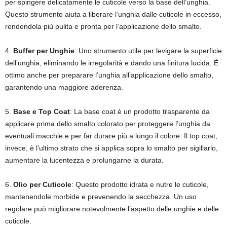
per spingere delicatamente le cuticole verso la base dell’unghia.
Questo strumento aiuta a liberare l’unghia dalle cuticole in eccesso,
rendendola più pulita e pronta per l’applicazione dello smalto.
4.
Buffer per Unghie
: Uno strumento utile per levigare la superficie
dell’unghia, eliminando le irregolarità e dando una finitura lucida. È
ottimo anche per preparare l’unghia all’applicazione dello smalto,
garantendo una maggiore aderenza.
5.
Base e Top Coat
: La base coat è un prodotto trasparente da
applicare prima dello smalto colorato per proteggere l’unghia da
eventuali macchie e per far durare più a lungo il colore. Il top coat,
invece, è l’ultimo strato che si applica sopra lo smalto per sigillarlo,
aumentare la lucentezza e prolungarne la durata.
6.
Olio per Cuticole
: Questo prodotto idrata e nutre le cuticole,
mantenendole morbide e prevenendo la secchezza. Un uso
regolare può migliorare notevolmente l’aspetto delle unghie e delle
cuticole.