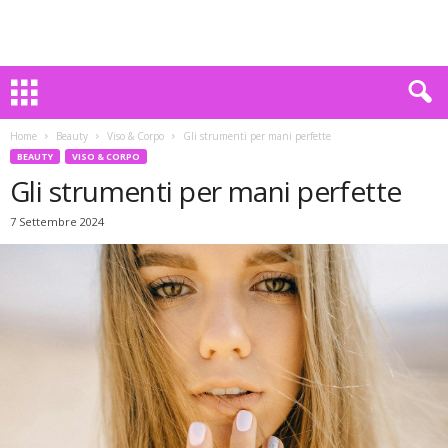
Home
Beauty
Viso & Corpo
Gli strumenti per mani perfette
BEAUTY
VISO & CORPO
Gli strumenti per mani perfette
7 Settembre 2024