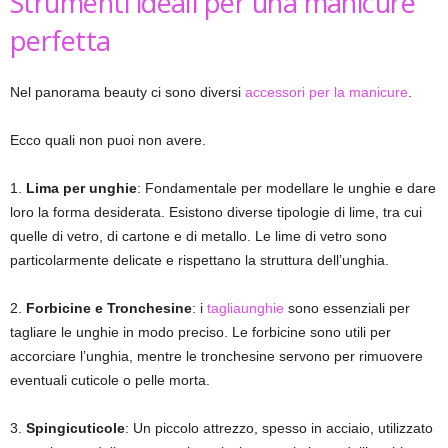
Strumenti ideali per una manicure
perfetta
Nel panorama beauty ci sono diversi
accessori per la manicure
.
Ecco quali non puoi non avere.
1.
Lima per unghie
: Fondamentale per modellare le unghie e dare
loro la forma desiderata. Esistono diverse tipologie di lime, tra cui
quelle di vetro, di cartone e di metallo. Le lime di vetro sono
particolarmente delicate e rispettano la struttura dell’unghia.
2.
Forbicine e Tronchesine
: i
tagliaunghie
sono essenziali per
tagliare le unghie in modo preciso. Le forbicine sono utili per
accorciare l’unghia, mentre le tronchesine servono per rimuovere
eventuali cuticole o pelle morta.
3.
Spingicuticole
: Un piccolo attrezzo, spesso in acciaio, utilizzato