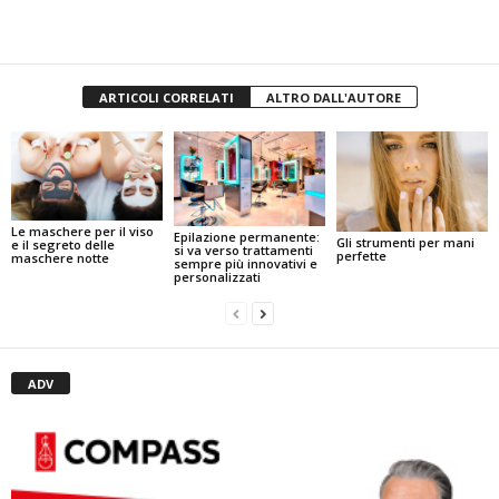
ARTICOLI CORRELATI
ALTRO DALL'AUTORE
Le maschere per il viso
Epilazione permanente:
Gli strumenti per mani
e il segreto delle
si va verso trattamenti
perfette
maschere notte
sempre più innovativi e
personalizzati
ADV