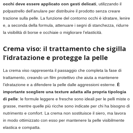
occhi deve essere applicato con gesti delicati
, utilizzando il
polpastrello dell’anulare per distribuire il prodotto senza creare
trazione sulla pelle. La funzione del contorno occhi è idratare, lenire
e, a seconda della formula, attenuare i segni di stanchezza, ridurre
la visibilità di borse e occhiaie o migliorare l’elasticità.
Crema viso: il trattamento che sigilla
l’idratazione e protegge la pelle
La crema viso rappresenta il passaggio che completa la fase di
trattamento, creando un film protettivo che aiuta a mantenere
l’idratazione e a difendere la pelle dalle aggressioni esterne.
È
importante scegliere una texture adatta alla propria tipologia
di pelle
: le formule leggere e fresche sono ideali per le pelli miste o
grasse, mentre quelle più ricche sono indicate per chi ha bisogno di
nutrimento e comfort. La crema non sostituisce il siero, ma lavora
in modo ottimizzato con esso per mantenere la pelle visibilmente
elastica e compatta.