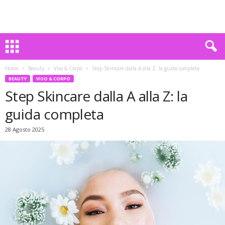
Home
Beauty
Viso & Corpo
Step Skincare dalla A alla Z: la guida completa
BEAUTY
VISO & CORPO
Step Skincare dalla A alla Z: la
guida completa
28 Agosto 2025