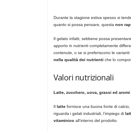
Durante la stagione estiva spesso si tend
quanto si possa pensare, questa
non rap
Il gelato infatti, sebbene possa presentar
apporto in nutrienti completamente differen
contenute, o se si preferiscono le varianti 
nella qualità dei nutrienti
che lo compo
Valori nutrizionali
Latte, zucchero, uova, grassi ed aromi
Il
latte
fornisce una buona fonte di calcio, 
riguarda i gelati industriali, l’impiego di
la
vitaminico
all’interno del prodotto.