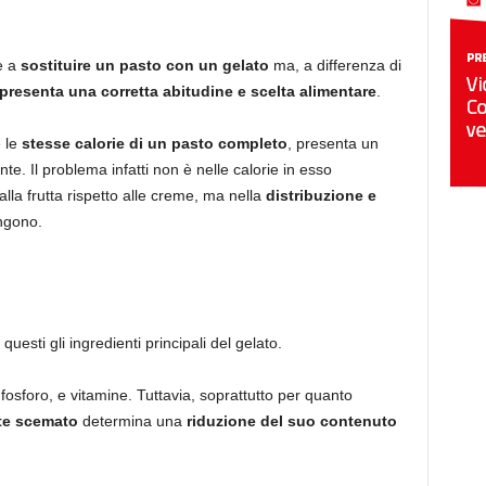
e a
sostituire un pasto con un gelato
ma, a differenza di
presenta una corretta abitudine e scelta alimentare
.
e le
stesse calorie di un pasto completo
, presenta un
te. Il problema infatti non è nelle calorie in esso
alla frutta rispetto alle creme, ma nella
distribuzione e
ngono.
: questi gli ingredienti principali del gelato.
fosforo, e vitamine. Tuttavia, soprattutto per quanto
tte scemato
determina una
riduzione del suo contenuto