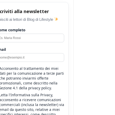
scriviti alla newsletter
isciti ai lettori di Blog di Lifestyle
ome completo
ail
Acconsento al trattamento dei miei
dati per la comunicazione a terze parti
che potranno inviarmi offerte
promozionali, come descritto nella
Sezione 4.1 della privacy policy.
Letta l'Informativa sulla Privacy,
acconsento a ricevere comunicazioni
commerciali (inclusa la newsletter) via
email da questo sito, relative a miei
specifici interessi, come descritto