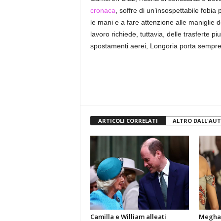
cronaca
, soffre di un’insospettabile fobia 
le mani e a fare attenzione alle maniglie de
lavoro richiede, tuttavia, delle trasferte p
spostamenti aerei, Longoria porta sempre 
ARTICOLI CORRELATI
ALTRO DALL'AU
Camilla e William alleati
Meghan