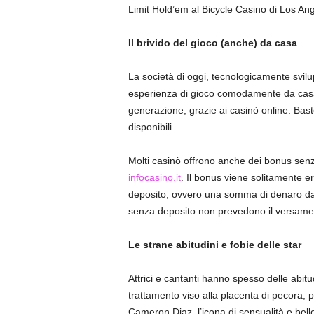
Limit Hold’em al Bicycle Casino di Los Ange
Il brivido del gioco (anche) da casa
La società di oggi, tecnologicamente svilupp
esperienza di gioco comodamente da casa 
generazione, grazie ai casinò online. Baste
disponibili.
Molti casinò offrono anche dei bonus senza
infocasino.it
. Il bonus viene solitamente e
deposito, ovvero una somma di denaro da f
senza deposito non prevedono il versament
Le strane abitudini e fobie delle star
Attrici e cantanti hanno spesso delle abitu
trattamento viso alla placenta di pecora, 
Cameron Diaz, l’icona di sensualità e bel