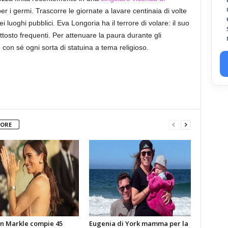
per i germi. Trascorre le giornate a lavare centinaia di volte
i luoghi pubblici. Eva Longoria ha il terrore di volare: il suo
iuttosto frequenti. Per attenuare la paura durante gli
con sé ogni sorta di statuina a tema religioso.
TORE
 Markle compie 45
Eugenia di York mamma per la