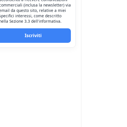
commerciali (inclusa la newsletter) via
email da questo sito, relative a miei
specifici interessi, come descritto
nella Sezione 3.3 dell'informativa.
Iscriviti