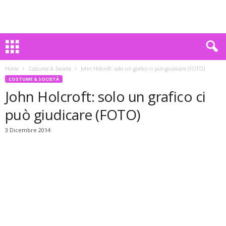
Home
Costume & Società
John Holcroft: solo un grafico ci può giudicare (FOTO)
COSTUME & SOCIETÀ
John Holcroft: solo un grafico ci
può giudicare (FOTO)
3 Dicembre 2014