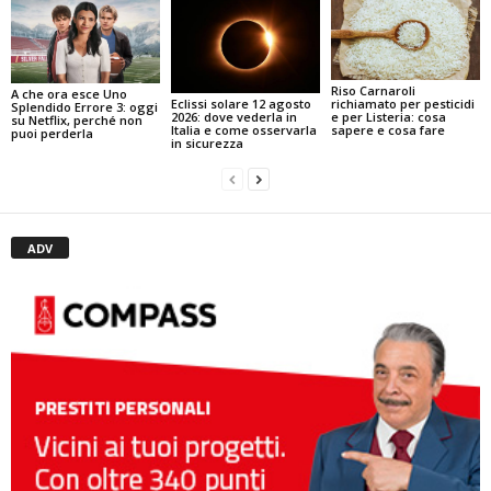
Riso Carnaroli
A che ora esce Uno
Eclissi solare 12 agosto
richiamato per pesticidi
Splendido Errore 3: oggi
2026: dove vederla in
e per Listeria: cosa
su Netflix, perché non
Italia e come osservarla
sapere e cosa fare
puoi perderla
in sicurezza
ADV