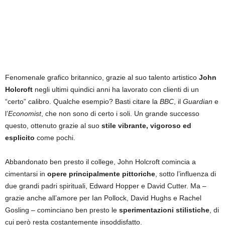
Fenomenale grafico britannico, grazie al suo talento artistico
John
Holcroft
negli ultimi quindici anni ha lavorato con clienti di un
“certo” calibro. Qualche esempio? Basti citare la
BBC
, il
Guardian
e
l’
Economist
, che non sono di certo i soli. Un grande successo
questo, ottenuto grazie al suo
stile vibrante, vigoroso ed
esplicito
come pochi.
Abbandonato ben presto il college, John Holcroft comincia a
cimentarsi in
opere principalmente pittoriche
, sotto l’influenza di
due grandi padri spirituali, Edward Hopper e David Cutter. Ma –
grazie anche all’amore per Ian Pollock, David Hughs e Rachel
Gosling – cominciano ben presto le
sperimentazioni stilistiche
, di
cui però resta costantemente insoddisfatto.