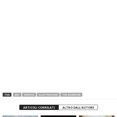
TAG
BBC
GRAFICA
ILLUSTRAZIONI
THE GUARDIAN
ARTICOLI CORRELATI
ALTRO DALL'AUTORE