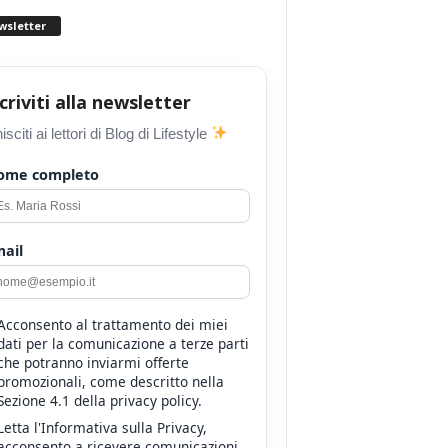
wsletter
scriviti alla newsletter
isciti ai lettori di Blog di Lifestyle
ome completo
ail
Acconsento al trattamento dei miei
dati per la comunicazione a terze parti
che potranno inviarmi offerte
promozionali, come descritto nella
Sezione 4.1 della privacy policy.
Letta l'Informativa sulla Privacy,
acconsento a ricevere comunicazioni