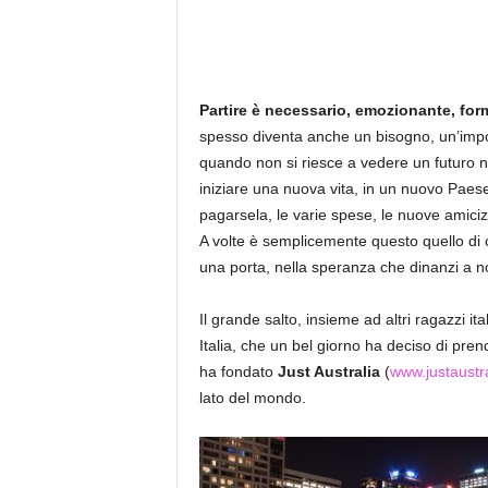
Partire è necessario, emozionante, for
spesso diventa anche un bisogno, un’impos
quando non si riesce a vedere un futuro ne
iniziare una nuova vita, in un nuovo Paes
pagarsela, le varie spese, le nuove amiciz
A volte è semplicemente questo quello di
una porta, nella speranza che dinanzi a no
Il grande salto, insieme ad altri ragazzi ital
Italia, che un bel giorno ha deciso di pre
ha fondato
Just Australia
(
www.justaustral
lato del mondo.