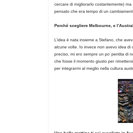
cercare di migliorarlo costantemente) ma a
pensato che era tempo di un cambiamento
Perché scegliere Melbourne, e l’Austra
L’idea è nata insieme a Stefano, che aveva 
alcune volte. Io invece non avevo idea di 
preciso, mi ero sempre un po’ pentita di n
che fosse il momento giusto per rimettersi s
per integrarmi al meglio nella cultura austr