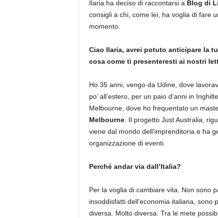
Ilaria ha deciso di raccontarsi a
Blog di L
consigli a chi, come lei, ha voglia di fare u
momento.
Ciao Ilaria, avrei potuto anticipare la 
cosa come ti presenteresti ai nostri let
Ho 35 anni, vengo da Udine, dove lavoravo
po’ all’estero, per un paio d’anni in Inghi
Melbourne, dove ho frequentato un maste
Melbourne
. Il progetto Just Australia, r
viene dal mondo dell’imprenditoria e ha ges
organizzazione di eventi.
Perché andar via dall’Italia?
Per la voglia di cambiare vita. Non sono pa
insoddisfatti dell’economia italiana, sono p
diversa. Molto diversa. Tra le mete possibil