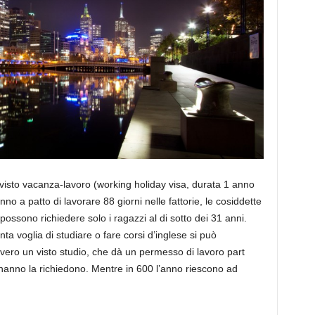
il visto vacanza-lavoro (working holiday visa, durata 1 anno
anno a patto di lavorare 88 giorni nelle fattorie, le cosiddette
possono richiedere solo i ragazzi al di sotto dei 31 anni.
nta voglia di studiare o fare corsi d’inglese si può
ero un visto studio, che dà un permesso di lavoro part
i hanno la richiedono. Mentre in 600 l’anno riescono ad