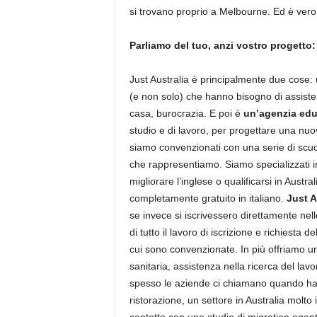
si trovano proprio a Melbourne. Ed è vero.
Parliamo del tuo, anzi vostro progetto: 
Just Australia è principalmente due cose:
(e non solo) che hanno bisogno di assiste
casa, burocrazia. E poi è
un’agenzia edu
studio e di lavoro, per progettare una nuova
siamo convenzionati con una serie di scuole e
che rappresentiamo. Siamo specializzati in 
migliorare l’inglese o qualificarsi in Austra
completamente gratuito in italiano.
Just A
se invece si iscrivessero direttamente nell
di tutto il lavoro di iscrizione e richiesta
cui sono convenzionate. In più offriamo u
sanitaria, assistenza nella ricerca del lav
spesso le aziende ci chiamano quando hann
ristorazione, un settore in Australia molto