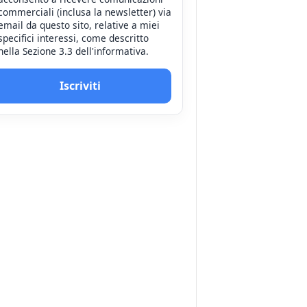
commerciali (inclusa la newsletter) via
email da questo sito, relative a miei
specifici interessi, come descritto
nella Sezione 3.3 dell'informativa.
Iscriviti