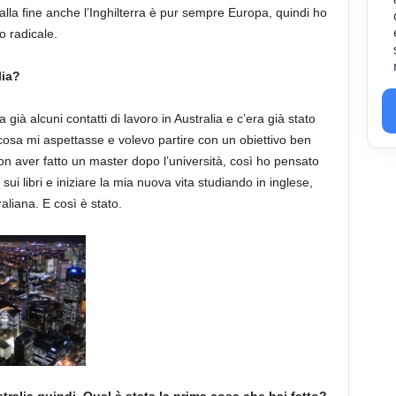
lla fine anche l’Inghilterra è pur sempre Europa, quindi ho
 radicale.
lia?
già alcuni contatti di lavoro in Australia e c’era già stato
cosa mi aspettasse e volevo partire con un obiettivo ben
on aver fatto un master dopo l’università, così ho pensato
ui libri e iniziare la mia nuova vita studiando in inglese,
aliana. E così è stato.