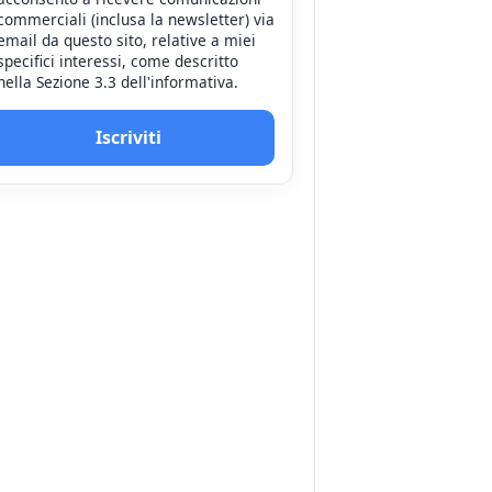
commerciali (inclusa la newsletter) via
email da questo sito, relative a miei
specifici interessi, come descritto
nella Sezione 3.3 dell'informativa.
Iscriviti