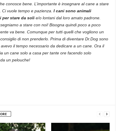
che conosce bene. L’importante è insegnare al cane a stare
e. Ci vuole tempo e pazienza.
I cani sono animali
 per stare da soli
e/o lontani dal loro amato padrone.
insegniamo a stare con noi! Bisogna quindi poco a poco
 gente va bene. Comunque per tutti quelli che vogliono un
consiglio di non prenderlo. Prima di diventare Dr.Dog sono
on avevo il tempo necessario da dedicare a un cane. Ora il
ia un cane solo a casa per tante ore facendo solo
enda un pelouche!
TORE