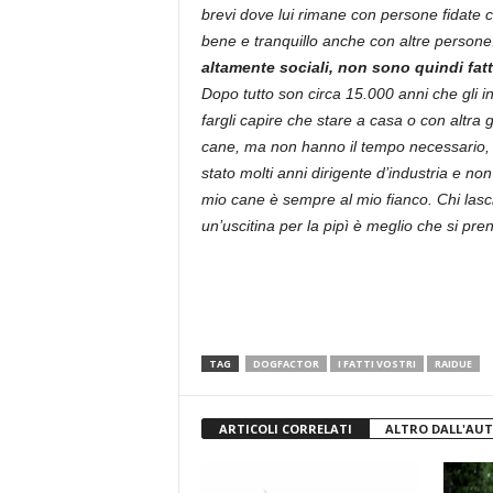
brevi dove lui rimane con persone fidate 
bene e tranquillo anche con altre person
altamente sociali, non sono quindi fatti
Dopo tutto son circa 15.000 anni che gli 
fargli capire che stare a casa o con altra
cane, ma non hanno il tempo necessario, 
stato molti anni dirigente d’industria e n
mio cane è sempre al mio fianco. Chi lasc
un’uscitina per la pipì è meglio che si pr
TAG
DOGFACTOR
I FATTI VOSTRI
RAIDUE
ARTICOLI CORRELATI
ALTRO DALL'AU