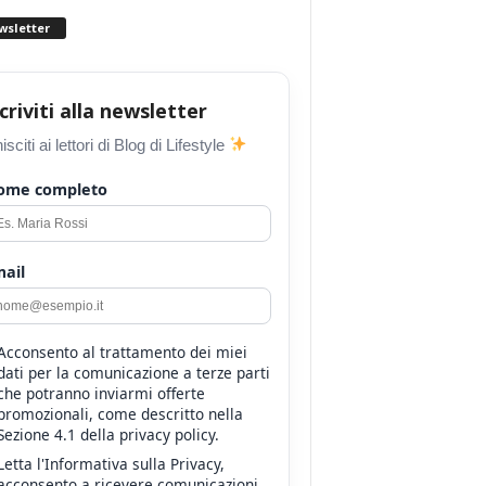
wsletter
scriviti alla newsletter
isciti ai lettori di Blog di Lifestyle
ome completo
ail
Acconsento al trattamento dei miei
dati per la comunicazione a terze parti
che potranno inviarmi offerte
promozionali, come descritto nella
Sezione 4.1 della privacy policy.
Letta l'Informativa sulla Privacy,
acconsento a ricevere comunicazioni