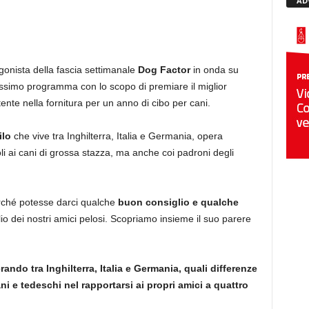
AD
tagonista della fascia settimanale
Dog Factor
in onda su
uitissimo programma con lo scopo di premiare il miglior
ente nella fornitura per un anno di cibo per cani.
ilo
che vive tra Inghilterra, Italia e Germania, opera
cioli ai cani di grossa stazza, ma anche coi padroni degli
rché potesse darci qualche
buon consiglio e qualche
io dei nostri amici pelosi. Scopriamo insieme il suo parere
ando tra Inghilterra, Italia e Germania, quali differenze
ani e tedeschi nel rapportarsi ai propri amici a quattro