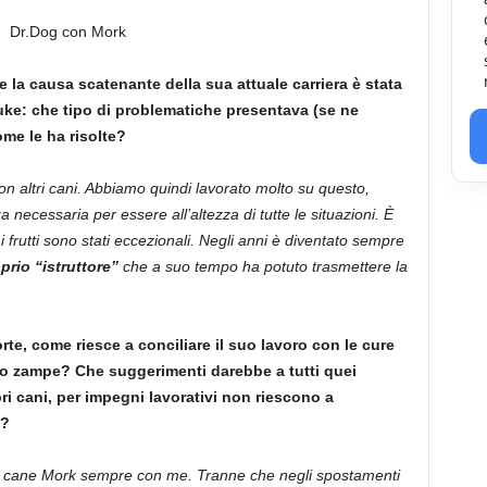
e la causa scatenante della sua attuale carriera è stata
luke: che tipo di problematiche presentava (se ne
me le ha risolte?
on altri cani. Abbiamo quindi lavorato molto su questo,
za necessaria per essere all’altezza di tutte le situazioni. È
 frutti sono stati eccezionali. Negli anni è diventato sempre
prio “istruttore”
che a suo tempo ha potuto trasmettere la
e, come riesce a conciliare il suo lavoro con le cure
ro zampe? Che suggerimenti darebbe a tutti quei
ri cani, per impegni lavorativi non riescono a
o?
mio cane Mork sempre con me. Tranne che negli spostamenti