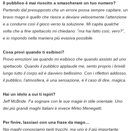
Il pubblico è mai riuscito a smascherare un tuo numero?
Partendo dal presupposto che un errore possa sempre capitare, un
bravo mago è quello che riesce a deviare velocemente l’attenzione
e a condurre così il gioco verso la soluzione. Mi capita qualche
volta che a fine spettacolo mi chiedano: “ma hai fatto così, vero?”,
e io rispondo nella maniera più evasiva possibile.
Cosa provi quando ti esibisci?
Provo emozioni sia quando mi esibisco che quando assisto ad uno
spettacolo. Quando il pubblico applaude me, sento proprio i brividi
lungo tutto il corpo ed è davvero bellissimo. Con i riflettori addosso,
il pubblico, l’atmosfera, è una sensazione, è il caso di dire, magica.
Hai un idolo a cui ti ispiri?
Jeff McBride. Fa sognare con le sue magie in stile orientale. Uno
dei più grandi maghi italiani è invece Mirko Menegatti.
Per finire, lasciaci con una frase da mago…
Noi maghi conosciamo tanti trucchi, ma uno è il più importante: