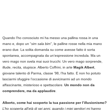
Quando l’ho conosciuto mi ha messo una pallina rossa in una
mano e, dopo un “
sim sala bim
”, le palline rosse nella mia mano
erano due. La solita domanda su come avesse fatto è sorta
spontanea, accompagnata da un’espressione incredula. Ma un
vero mago non svela mai suoi trucchi. Un vero mago sorprende,
illude, recita, stupisce. Alberto Coffrini, in arte
Magik Albert
,
giovane talento di Parma, classe ’98, l’ha fatto. E non ho potuto
lasciarmi sfuggire l’occasione di avvicinarmi ad un mondo
affascinante, misterioso e spettacolare.
Un mondo non da
comprendere, ma da applaudire
.
Alberto, come hai scoperto la tua passione per l’illusionismo?
L’ho scoperta all’età di sei anni, quando i miei genitori mi hanno