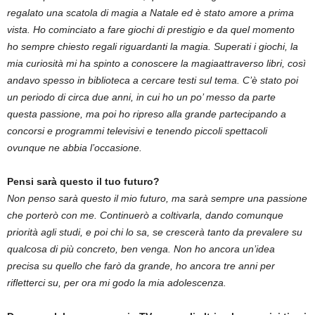
regalato una scatola di magia a Natale ed è stato amore a prima
vista. Ho cominciato a fare giochi di prestigio e da quel momento
ho sempre chiesto regali riguardanti la magia. Superati i giochi, la
mia curiosità mi ha spinto a conoscere la magiaattraverso libri, così
andavo spesso in biblioteca a cercare testi sul tema. C’è stato poi
un periodo di circa due anni, in cui ho un po’ messo da parte
questa passione, ma poi ho ripreso alla grande partecipando a
concorsi e programmi televisivi e tenendo piccoli spettacoli
ovunque ne abbia l’occasione.
Pensi sarà questo il tuo futuro?
Non penso sarà questo il mio futuro, ma sarà sempre una passione
che porterò con me. Continuerò a coltivarla, dando comunque
priorità agli studi, e poi chi lo sa, se crescerà tanto da prevalere su
qualcosa di più concreto, ben venga. Non ho ancora un’idea
precisa su quello che farò da grande, ho ancora tre anni per
rifletterci su, per ora mi godo la mia adolescenza.