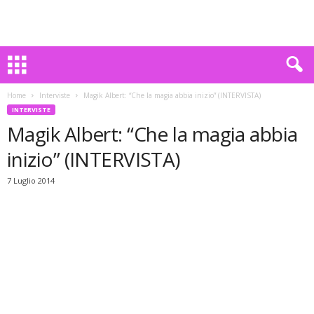
Home
Interviste
Magik Albert: “Che la magia abbia inizio” (INTERVISTA)
INTERVISTE
Magik Albert: “Che la magia abbia
inizio” (INTERVISTA)
7 Luglio 2014