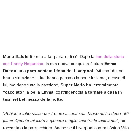
Mario Balotelli
torna a far parlare di sè. Dopo la
fine della storia
con Fanny Neguesha
, la sua nuova conquista è stata
Emma
Dalton
, una
parrucchiera tifosa del Liverpool
, “vittima” di una
brutta situazione: i due hanno passato la notte insieme, a casa di
lui, ma dopo tutta la passione,
Super Mario ha letteralmente
“cacciato” la bella Emma
, costringendola a
tornare a casa in
taxi nel bel mezzo della notte
.
“Abbiamo fatto sesso per tre ore a casa sua. Mario mi ha detto: ‘Mi
piace. Questo mi aiuta a giocare meglio’ mentre lo facevamo”
, ha
raccontato la parrucchiera. Anche se il Liverpool contro l’Aston Villa