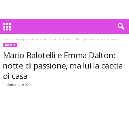
Home
Gossip
Mario Balotelli e Emma Dalton: notte di passione, ma lui la caccia...
GOSSIP
Mario Balotelli e Emma Dalton:
notte di passione, ma lui la caccia
di casa
14 Settembre 2014