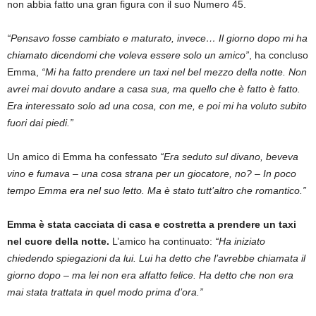
non abbia fatto una gran figura con il suo Numero 45.
“Pensavo fosse cambiato e maturato, invece… Il giorno dopo mi ha
chiamato dicendomi che voleva essere solo un amico”
, ha concluso
Emma,
“Mi ha fatto prendere un taxi nel bel mezzo della notte. Non
avrei mai dovuto andare a casa sua, ma quello che è fatto è fatto.
Era interessato solo ad una cosa, con me, e poi mi ha voluto subito
fuori dai piedi.”
Un amico di Emma ha confessato
“Era seduto sul divano, beveva
vino e fumava – una cosa strana per un giocatore, no? – In poco
tempo Emma era nel suo letto. Ma è stato tutt’altro che romantico.”
Emma è stata cacciata di casa e costretta a prendere un taxi
nel cuore della notte.
L’amico ha continuato:
“Ha iniziato
chiedendo spiegazioni da lui. Lui ha detto che l’avrebbe chiamata il
giorno dopo – ma lei non era affatto felice. Ha detto che non era
mai stata trattata in quel modo prima d’ora.”