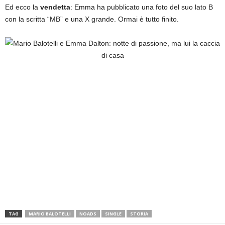
Ed ecco la
vendetta
: Emma ha pubblicato una foto del suo lato B
con la scritta “MB” e una X grande. Ormai è tutto finito.
TAG
MARIO BALOTELLI
NOADS
SINGLE
STORIA