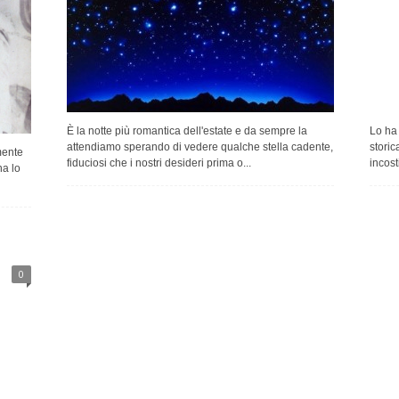
È la notte più romantica dell'estate e da sempre la
Lo ha
attendiamo sperando di vedere qualche stella cadente,
storic
mente
fiduciosi che i nostri desideri prima o...
incosti
a lo
0