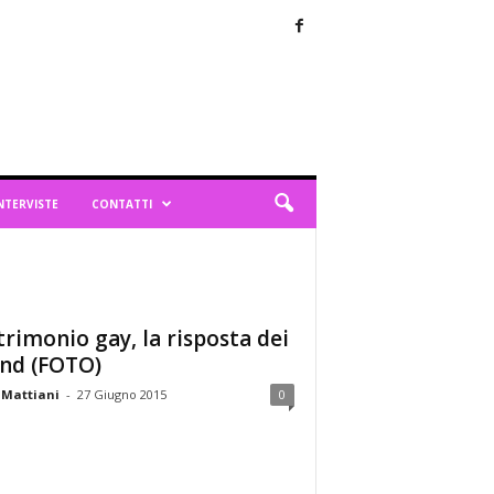
NTERVISTE
CONTATTI
rimonio gay, la risposta dei
nd (FOTO)
 Mattiani
-
27 Giugno 2015
0