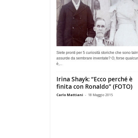
Siete pronti per 5 curiosità storiche che sono tal
assurde da sembrare inventate? O, forse qualcun
è,...
Irina Shayk: “Ecco perché è
finita con Ronaldo” (FOTO)
Carlo Mattiani
-
18 Maggio 2015