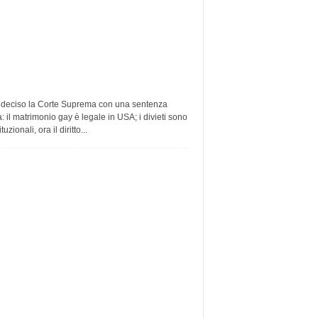
 deciso la Corte Suprema con una sentenza
a: il matrimonio gay è legale in USA; i divieti sono
tuzionali, ora il diritto...