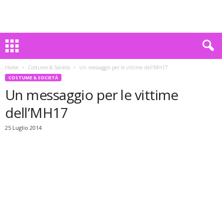
Home
Costume & Società
Un messaggio per le vittime dell’MH17
COSTUME & SOCIETÀ
Un messaggio per le vittime
dell’MH17
25 Luglio 2014