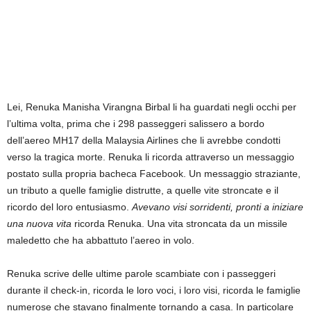
Lei, Renuka Manisha Virangna Birbal li ha guardati negli occhi per
l’ultima volta, prima che i 298 passeggeri salissero a bordo
dell’aereo MH17 della Malaysia Airlines che li avrebbe condotti
verso la tragica morte. Renuka li ricorda attraverso un messaggio
postato sulla propria bacheca Facebook. Un messaggio straziante,
un tributo a quelle famiglie distrutte, a quelle vite stroncate e il
ricordo del loro entusiasmo.
Avevano visi sorridenti, pronti a iniziare
una nuova vita
ricorda Renuka. Una vita stroncata da un missile
maledetto che ha abbattuto l’aereo in volo.
Renuka scrive delle ultime parole scambiate con i passeggeri
durante il check-in, ricorda le loro voci, i loro visi, ricorda le famiglie
numerose che stavano finalmente tornando a casa. In particolare