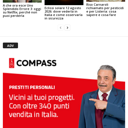
Riso Carnaroli
A che ora esce Uno
Eclissi solare 12 agosto
richiamato per pesticidi
Splendido Errore 3: oggi
2026: dove vederla in
e per Listeria: cosa
su Netflix, perché non
Italia e come osservarla
sapere e cosa fare
puoi perderla
in sicurezza
ADV