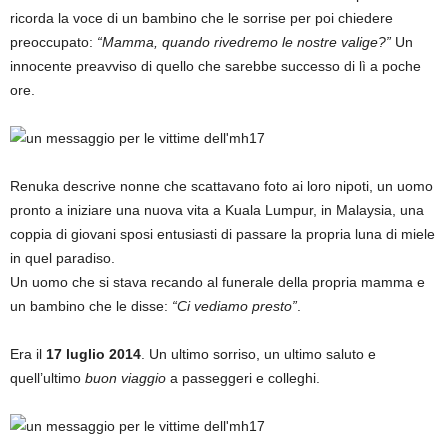
ricorda la voce di un bambino che le sorrise per poi chiedere
preoccupato:
“Mamma, quando rivedremo le nostre valige?”
Un
innocente preavviso di quello che sarebbe successo di lì a poche
ore.
Renuka descrive nonne che scattavano foto ai loro nipoti, un uomo
pronto a iniziare una nuova vita a Kuala Lumpur, in Malaysia, una
coppia di giovani sposi entusiasti di passare la propria luna di miele
in quel paradiso.
Un uomo che si stava recando al funerale della propria mamma e
un bambino che le disse:
“Ci vediamo presto”
.
Era il
17 luglio 2014
. Un ultimo sorriso, un ultimo saluto e
quell’ultimo
buon viaggio
a passeggeri e colleghi.