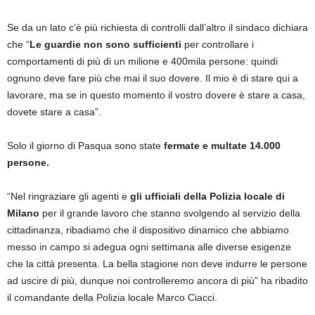
Se da un lato c’è più richiesta di controlli dall’altro il sindaco dichiara
che “
Le guardie non sono sufficienti
per controllare i
comportamenti di più di un milione e 400mila persone: quindi
ognuno deve fare più che mai il suo dovere. Il mio è di stare qui a
lavorare, ma se in questo momento il vostro dovere è stare a casa,
dovete stare a casa”.
Solo il giorno di Pasqua sono state
fermate e multate 14.000
persone.
“Nel ringraziare gli agenti e
gli ufficiali della Polizia locale di
Milano
per il grande lavoro che stanno svolgendo al servizio della
cittadinanza, ribadiamo che il dispositivo dinamico che abbiamo
messo in campo si adegua ogni settimana alle diverse esigenze
che la città presenta. La bella stagione non deve indurre le persone
ad uscire di più, dunque noi controlleremo ancora di più” ha ribadito
il comandante della Polizia locale Marco Ciacci.