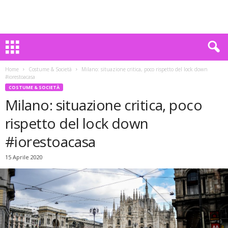
Home
Costume & Società
Milano: situazione critica, poco rispetto del lock down
#iorestoacasa
COSTUME & SOCIETÀ
Milano: situazione critica, poco
rispetto del lock down
#iorestoacasa
15 Aprile 2020