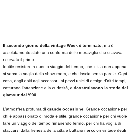
Il secondo giorno della vintage Week è terminato
, ma è
assolutamente stato una conferma delle meraviglie che ci aveva
riservato il primo.
Inutile resistere a questo viaggio del tempo, che inizia non appena
si varca la soglia dello show-room, e che lascia senza parole. Ogni
cosa, dagli abiti agli accessori, ai pezzi unici di design d’altri tempi,
catturano l’attenzione e la curiosità, e
ricostruiscono la storia del
glamour del ‘900
.
L’atmosfera profuma di
grande occasione
. Grande occasione per
chi è appassionato di moda e stile, grande occasione per chi vuole
fare un viaggio del tempo rimanendo fermo, per chi ha voglia di
staccarsi dalla frenesia della città e buttarsi nei colori vintage degli