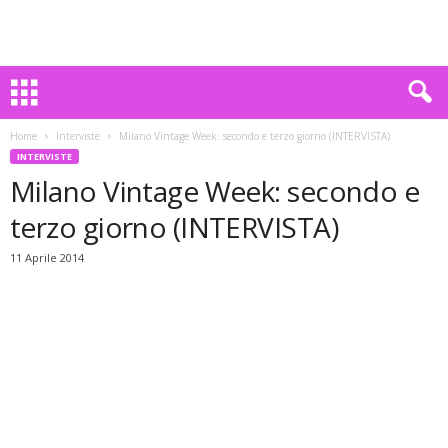
Home
Interviste
Milano Vintage Week: secondo e terzo giorno (INTERVISTA)
INTERVISTE
Milano Vintage Week: secondo e
terzo giorno (INTERVISTA)
11 Aprile 2014