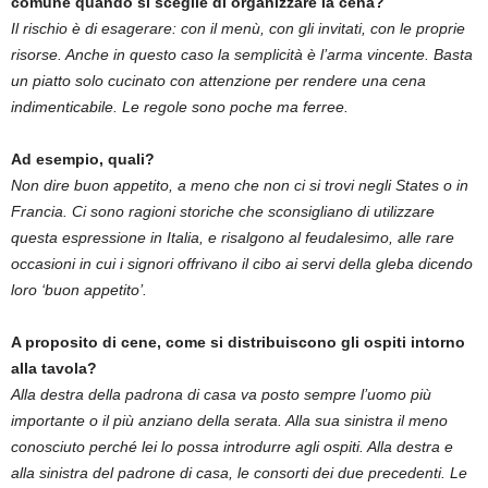
comune quando si sceglie di organizzare la cena?
Il rischio è di esagerare: con il menù, con gli invitati, con le proprie
risorse. Anche in questo caso la semplicità è l’arma vincente. Basta
un piatto solo cucinato con attenzione per rendere una cena
indimenticabile. Le regole sono poche ma ferree.
Ad esempio, quali?
Non dire buon appetito, a meno che non ci si trovi negli States o in
Francia. Ci sono ragioni storiche che sconsigliano di utilizzare
questa espressione in Italia, e risalgono al feudalesimo, alle rare
occasioni in cui i signori offrivano il cibo ai servi della gleba dicendo
loro ‘buon appetito’.
A proposito di cene, come si distribuiscono gli ospiti intorno
alla tavola?
Alla destra della padrona di casa va posto sempre l’uomo più
importante o il più anziano della serata. Alla sua sinistra il meno
conosciuto perché lei lo possa introdurre agli ospiti. Alla destra e
alla sinistra del padrone di casa, le consorti dei due precedenti. Le