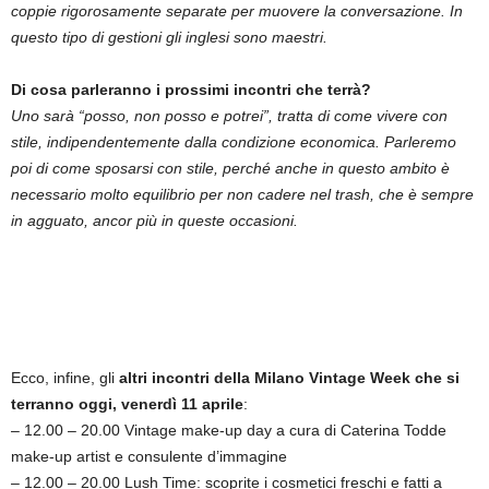
coppie rigorosamente separate per muovere la conversazione. In
questo tipo di gestioni gli inglesi sono maestri.
Di cosa parleranno i prossimi incontri che terrà?
Uno sarà “posso, non posso e potrei”, tratta di come vivere con
stile, indipendentemente dalla condizione economica. Parleremo
poi di come sposarsi con stile, perché anche in questo ambito è
necessario molto equilibrio per non cadere nel trash, che è sempre
in agguato, ancor più in queste occasioni.
Ecco, infine, gli
altri incontri della Milano Vintage Week che si
terranno oggi, venerdì 11 aprile
:
– 12.00 – 20.00 Vintage make-up day a cura di Caterina Todde
make-up artist e consulente d’immagine
– 12.00 – 20.00 Lush Time: scoprite i cosmetici freschi e fatti a