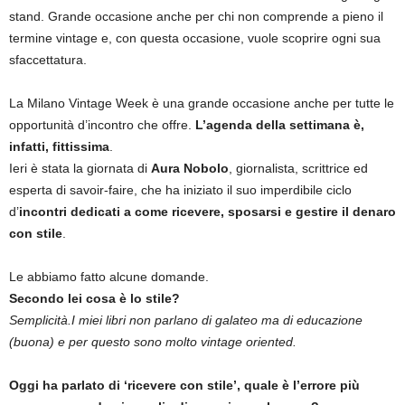
stand. Grande occasione anche per chi non comprende a pieno il
termine vintage e, con questa occasione, vuole scoprire ogni sua
sfaccettatura.
La Milano Vintage Week è una grande occasione anche per tutte le
opportunità d’incontro che offre.
L’agenda della settimana è,
infatti, fittissima
.
Ieri è stata la giornata di
Aura Nobolo
, giornalista, scrittrice ed
esperta di savoir-faire, che ha iniziato il suo imperdibile ciclo
d’
incontri dedicati a come ricevere, sposarsi e gestire il denaro
con stile
.
Le abbiamo fatto alcune domande.
Secondo lei cosa è lo stile?
Semplicità.I miei libri non parlano di galateo ma di educazione
(buona) e per questo sono molto vintage oriented.
Oggi ha parlato di ‘ricevere con stile’, quale è l’errore più